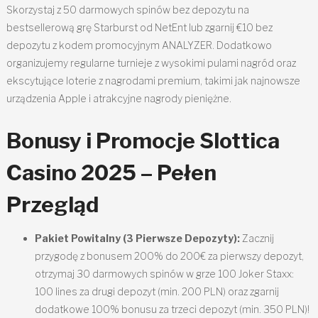
Skorzystaj z 50 darmowych spinów bez depozytu na
bestsellerową grę Starburst od NetEnt lub zgarnij €10 bez
depozytu z kodem promocyjnym ANALYZER. Dodatkowo
organizujemy regularne turnieje z wysokimi pulami nagród oraz
ekscytujące loterie z nagrodami premium, takimi jak najnowsze
urządzenia Apple i atrakcyjne nagrody pieniężne.
Bonusy i Promocje Slottica
Casino 2025 – Pełen
Przegląd
Pakiet Powitalny (3 Pierwsze Depozyty):
Zacznij
przygodę z bonusem 200% do 200€ za pierwszy depozyt,
otrzymaj 30 darmowych spinów w grze 100 Joker Staxx:
100 lines za drugi depozyt (min. 200 PLN) oraz zgarnij
dodatkowe 100% bonusu za trzeci depozyt (min. 350 PLN)!