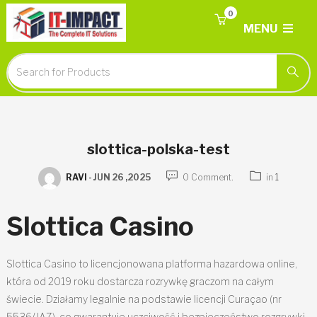
0
MENU
slottica-polska-test
RAVI
-
JUN 26 ,2025
0 Comment.
in
1
Slottica Casino
Slottica Casino to licencjonowana platforma hazardowa online,
która od 2019 roku dostarcza rozrywkę graczom na całym
świecie. Działamy legalnie na podstawie licencji Curaçao (nr
5536/JAZ), co gwarantuje uczciwość i bezpieczeństwo rozgrywki.