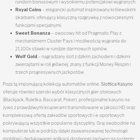
rundom bonusowym i wysokiemu potencjałowi wygranych.
Royal Coins
– elegancki automat inspirowany królewskimi
skarbami, oferujący klasyczną rozgrywkę z nowoczesnymi
funkcjami specjalnymi.
Sweet Bonanza
– owocowy hit od Pragmatic Play z
mechanizmem Cluster Pays i możliwością wygrania do
21,100x stawki w rundzie darmowych spinów.
Wolf Gold
– nagradzany slot z dzikim zachodem i dzikimi
zwierzętami w roli głównej, znany z funkcji Money Respin i
trzech progresywnych jackpotów.
Poza tą imponującą kolekcją automatów online,
Slottica Kasyno
oferuje również szeroki wybór klasycznych gier stołowych
(Blackjack, Ruletka, Baccarat, Poker), profesjonalne kasyno na
żywo z prawdziwymi krupierami transmitowane w jakości HD oraz
kompleksową ofertę zakładów sportowych i e-sportowych
pokrywającą wszystkie popularne dyscypliny. Graj swobodnie na
komputerze lub w podróży dzięki zaawansowanej technologii
mobilnej i dedykowanej aplikacji dostępnej zarówno na systemy