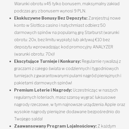
Warunki obrotu x45 tylko bonusem, maksymalny zakład
podczas gry z bonusem wynosi 9 PLN.
Ekskluzywne Bonusy Bez Depozytu:
Zarejestruj nowe
konto w Slottica casino i natychmiast odbierz 50
darmowych spinów na popularną grę Starburst (warunki
obrotu: 20x, bez limitu wypłaty) lub aktywuj €10 bez
depozytu wprowadzając kod promocyjny ANALYZER
(warunki obrotu: 70x)!
Ekscytujące Turnieje i Konkursy:
Regularnie rywalizuj z
graczami z całego świata w codziennych i tygodniowych
turniejach z gwarantowanymi pulami nagród pieniężnych i
pakietami darmowych spinów!
Premium Loterie i Nagrody:
Uczestnicząc w naszych
regularnych loteriach, masz szansę wygrać luksusowe
nagrody rzeczowe, w tym najnowsze urządzenia Apple oraz
wysokie nagrody pieniężne dodawane bezpośrednio do
Twojego salda!
Zaawansowany Program Lojalnościowy:
Z każdym