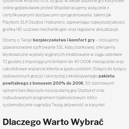
systemów Android i iOS, by grać w swoje ulubione gry kasynowe
online gdziekolwiek jesteś! Współpracujemy wyłącznie z
certyfikowanymi dostawcami oprogramowania, takimi jak
Playtech, ELK Studios i Habanero, zapewniając najwyższej jakości
grafikę HD, uczciwe mechaniki gier oraz regularne aktualizacje.
Dbamy o Twoje
bezpieczeństwo i komfort gry
– stosujemy
zaawansowane szyfrowanie SSL klasy bankowej, oferujemy
błyskawiczne wypłaty wygranych (realizowane w ciągu zaledwie
72 godzin) z imponującymi limitami do 40 000€ miesięcznie oraz
całodobowe wsparcie klienta w języku polskim. Dołącz do tysięcy
zadowolonych graczy i skorzystaj z ekskluzywnego
pakietu
powitalnego z bonusem 200% do 200€
, 50 darmowymi
spinami bez depozytu na popularną grę Starburst oraz
rozbudowanym programem lojalnościowym, który
systematycznie nagradza Twoją aktywność w kasynie!
Dlaczego Warto Wybrać