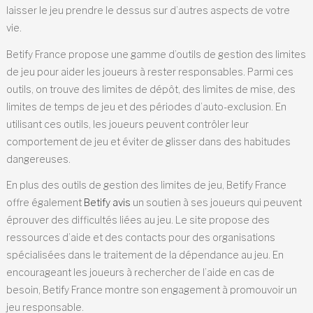
laisser le jeu prendre le dessus sur d’autres aspects de votre
vie.
Betify France propose une gamme d’outils de gestion des limites
de jeu pour aider les joueurs à rester responsables. Parmi ces
outils, on trouve des limites de dépôt, des limites de mise, des
limites de temps de jeu et des périodes d’auto-exclusion. En
utilisant ces outils, les joueurs peuvent contrôler leur
comportement de jeu et éviter de glisser dans des habitudes
dangereuses.
En plus des outils de gestion des limites de jeu, Betify France
offre également
Betify avis
un soutien à ses joueurs qui peuvent
éprouver des difficultés liées au jeu. Le site propose des
ressources d’aide et des contacts pour des organisations
spécialisées dans le traitement de la dépendance au jeu. En
encourageant les joueurs à rechercher de l’aide en cas de
besoin, Betify France montre son engagement à promouvoir un
jeu responsable.