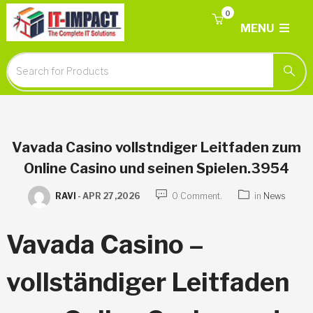
0
MENU
Vavada Casino vollstndiger Leitfaden zum
Online Casino und seinen Spielen.3954
RAVI
-
APR 27 ,2026
0 Comment.
in
News
Vavada Casino –
vollständiger Leitfaden