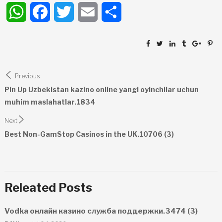
WhatsApp
Facebook
Twitter
Email
Share
Post
Previous
navigation
Pin Up Uzbekistan kazino online yangi oyinchilar uchun
muhim maslahatlar.1834
Next
Best Non-GamStop Casinos in the UK.10706 (3)
Releated Posts
Vodka онлайн казино служба поддержки.3474 (3)