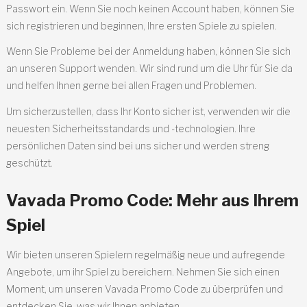
Passwort ein. Wenn Sie noch keinen Account haben, können Sie
sich registrieren und beginnen, Ihre ersten Spiele zu spielen.
Wenn Sie Probleme bei der Anmeldung haben, können Sie sich
an unseren Support wenden. Wir sind rund um die Uhr für Sie da
und helfen Ihnen gerne bei allen Fragen und Problemen.
Um sicherzustellen, dass Ihr Konto sicher ist, verwenden wir die
neuesten Sicherheitsstandards und -technologien. Ihre
persönlichen Daten sind bei uns sicher und werden streng
geschützt.
Vavada Promo Code: Mehr aus Ihrem
Spiel
Wir bieten unseren Spielern regelmäßig neue und aufregende
Angebote, um ihr Spiel zu bereichern. Nehmen Sie sich einen
Moment, um unseren Vavada Promo Code zu überprüfen und
entdecken Sie, was wir Ihnen anbieten.