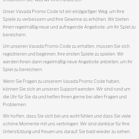
Unser Vavada Promo Code ist ein einzigartiger Weg, um Ihre
Spiele zu verbessern und Ihre Gewinne zu erhöhen. Wir bieten
Ihnen regelmäßig neue und aufregende Angebote, um Ihr Spiel zu
bereichern.
Um unseren Vavada Promo Code zu erhalten, müssen Sie sich
registrieren und beginnen, Ihre ersten Spiele zu spielen. Wir
werden Ihnen dann regelmäßig neue Angebote anbieten, um Ihr
Spiel zu bereichern.
Wenn Sie Fragen zu unserem Vavada Promo Code haben,
können Sie sich an unseren Support wenden. Wir sind rund um
die Uhr für Sie da und helfen Ihnen gerne bei allen Fragen und
Problemen.
Wir hoffen, dass Sie sich bei uns wohl fühlen und dass Sie viele
schöne Momente mit uns verbringen. Wir sind dankbar für Ihre
Unterstützung und freuen uns darauf, Sie bald wieder zu sehen.