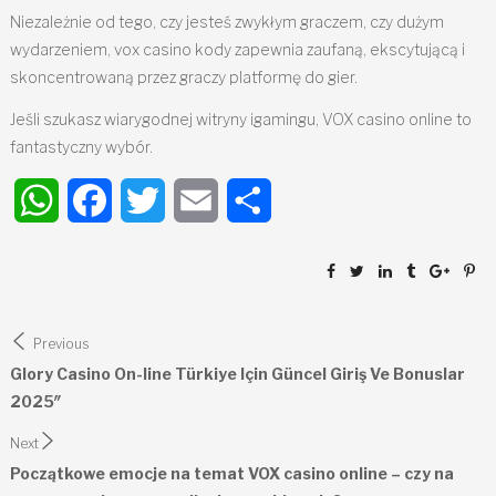
Niezależnie od tego, czy jesteś zwykłym graczem, czy dużym
wydarzeniem, vox casino kody zapewnia zaufaną, ekscytującą i
skoncentrowaną przez graczy platformę do gier.
Jeśli szukasz wiarygodnej witryny igamingu, VOX casino online to
fantastyczny wybór.
WhatsApp
Facebook
Twitter
Email
Share
Post
Previous
navigation
Glory Casino On-line Türkiye Için Güncel Giriş Ve Bonuslar
2025″
Next
Początkowe emocje na temat VOX casino online – czy na