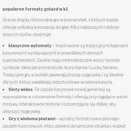
popularne formaty gniazd w k1
Gracze znajdą różnorodne gry w kołowrotek, z których każda
oferuje unikalną koncepcję do gier. Kilka najlepszych i dobrze
znanych stylów obejmuje:
klasyczne automaty
– Inspirowane są tradycyjnymi bębnami
kasynowymi występującymi w prawdziwych domach
bukmacherskich. Zwykle mają minimalistyczne wzory i proste
symbole, takie jak pomarańcze, ikony barów i Lucky Sevens.
Tradycyjne gry w kolejki zawierają prostą rozgrywkę i są idealne
dla tych, którzy uwielbiają oldschoolowe wrażenia kasyna.
Sloty wideo
-Te szpule kasynowe nowej generacji są
wyposażone w rozszerzone formaty i oferują przyciągające wzrok
motywy, interaktywne historie i rozszerzające się dzikie, aby
ulepszyć rozgrywkę.
Gry z wieloma płatami
– wyraźny format nowoczesnego
szczelin kasynowych, który zawiera dynamiczne struktury wypłat