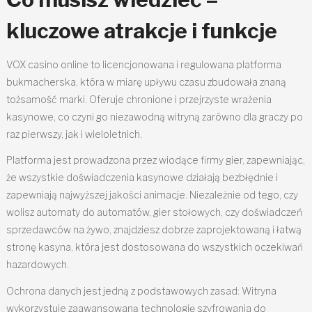
kluczowe atrakcje i funkcje
VOX casino online to licencjonowana i regulowana platforma
bukmacherska, która w miarę upływu czasu zbudowała znaną
tożsamość marki. Oferuje chronione i przejrzyste wrażenia
kasynowe, co czyni go niezawodną witryną zarówno dla graczy po
raz pierwszy, jak i wieloletnich.
Platforma jest prowadzona przez wiodące firmy gier, zapewniając,
że wszystkie doświadczenia kasynowe działają bezbłędnie i
zapewniają najwyższej jakości animacje. Niezależnie od tego, czy
wolisz automaty do automatów, gier stołowych, czy doświadczeń
sprzedawców na żywo, znajdziesz dobrze zaprojektowaną i łatwą
stronę kasyna, która jest dostosowana do wszystkich oczekiwań
hazardowych.
Ochrona danych jest jedną z podstawowych zasad: Witryna
wykorzystuje zaawansowaną technologię szyfrowania do