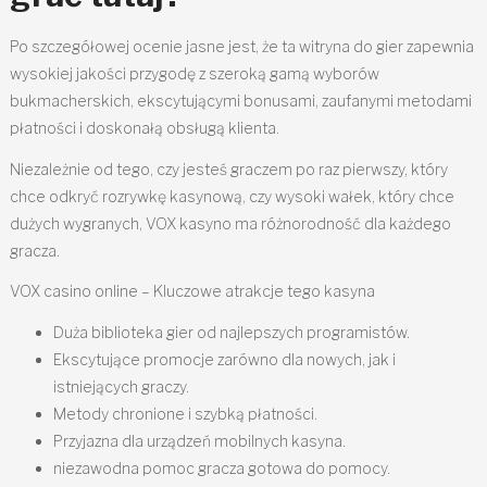
Po szczegółowej ocenie jasne jest, że ta witryna do gier zapewnia
wysokiej jakości przygodę z szeroką gamą wyborów
bukmacherskich, ekscytującymi bonusami, zaufanymi metodami
płatności i doskonałą obsługą klienta.
Niezależnie od tego, czy jesteś graczem po raz pierwszy, który
chce odkryć rozrywkę kasynową, czy wysoki wałek, który chce
dużych wygranych, VOX kasyno ma różnorodność dla każdego
gracza.
VOX casino online – Kluczowe atrakcje tego kasyna
Duża biblioteka gier od najlepszych programistów.
Ekscytujące promocje zarówno dla nowych, jak i
istniejących graczy.
Metody chronione i szybką płatności.
Przyjazna dla urządzeń mobilnych kasyna.
niezawodna pomoc gracza gotowa do pomocy.