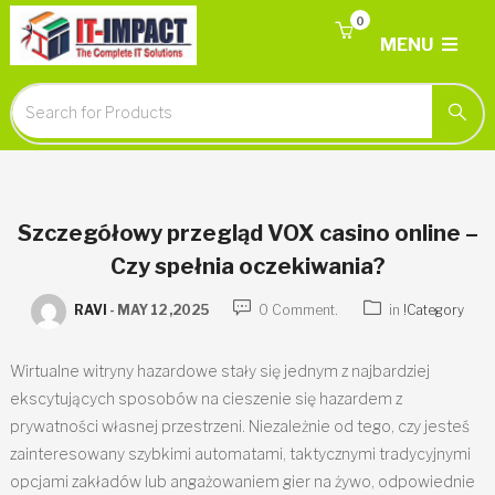
0
MENU
Szczegółowy przegląd VOX casino online –
Czy spełnia oczekiwania?
RAVI
-
MAY 12 ,2025
0 Comment.
in
!Category
Wirtualne witryny hazardowe stały się jednym z najbardziej
ekscytujących sposobów na cieszenie się hazardem z
prywatności własnej przestrzeni. Niezależnie od tego, czy jesteś
zainteresowany szybkimi automatami, taktycznymi tradycyjnymi
opcjami zakładów lub angażowaniem gier na żywo, odpowiednie