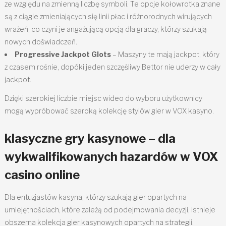
ze względu na zmienną liczbę symboli. Te opcje kołowrotka znane
są z ciągle zmieniających się linii płac i różnorodnych wirujących
wrażeń, co czyni je angażującą opcją dla graczy, którzy szukają
nowych doświadczeń.
Progressive Jackpot Glots
– Maszyny te mają jackpot, który
z czasem rośnie, dopóki jeden szczęśliwy Bettor nie uderzy w cały
jackpot.
Dzięki szerokiej liczbie miejsc wideo do wyboru użytkownicy
mogą wypróbować szeroką kolekcję stylów gier w VOX kasyno.
klasyczne gry kasynowe – dla
wykwalifikowanych hazardów w VOX
casino online
Dla entuzjastów kasyna, którzy szukają gier opartych na
umiejętnościach, które zależą od podejmowania decyzji, istnieje
obszerna kolekcja gier kasynowych opartych na strategii.