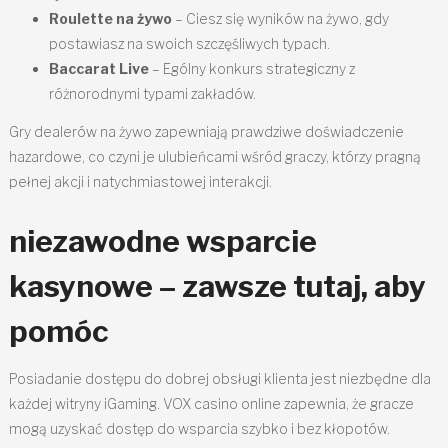
Roulette na żywo
– Ciesz się wyników na żywo, gdy
postawiasz na swoich szczęśliwych typach.
Baccarat Live
– Ególny konkurs strategiczny z
różnorodnymi typami zakładów.
Gry dealerów na żywo zapewniają prawdziwe doświadczenie
hazardowe, co czyni je ulubieńcami wśród graczy, którzy pragną
pełnej akcji i natychmiastowej interakcji.
niezawodne wsparcie
kasynowe – zawsze tutaj, aby
pomóc
Posiadanie dostępu do dobrej obsługi klienta jest niezbędne dla
każdej witryny iGaming. VOX casino online zapewnia, że ​​gracze
mogą uzyskać dostęp do wsparcia szybko i bez kłopotów.