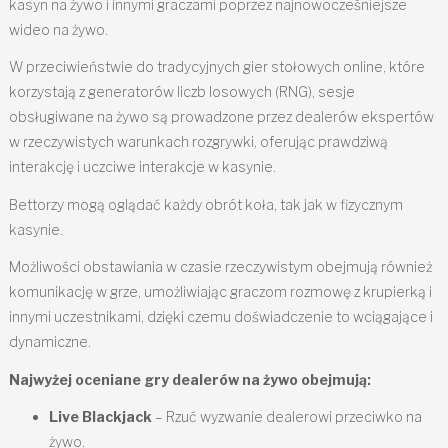
kasyn na żywo i innymi graczami poprzez najnowocześniejsze
wideo na żywo.
W przeciwieństwie do tradycyjnych gier stołowych online, które
korzystają z generatorów liczb losowych (RNG), sesje
obsługiwane na żywo są prowadzone przez dealerów ekspertów
w rzeczywistych warunkach rozgrywki, oferując prawdziwą
interakcję i uczciwe interakcje w kasynie.
Bettorzy mogą oglądać każdy obrót koła, tak jak w fizycznym
kasynie.
Możliwości obstawiania w czasie rzeczywistym obejmują również
komunikację w grze, umożliwiając graczom rozmowę z krupierką i
innymi uczestnikami, dzięki czemu doświadczenie to wciągające i
dynamiczne.
Najwyżej oceniane gry dealerów na żywo obejmują:
Live Blackjack
– Rzuć wyzwanie dealerowi przeciwko na
żywo.