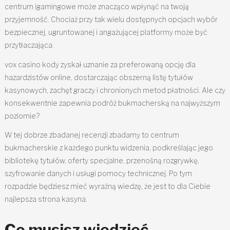
centrum igamingowe może znacząco wpłynąć na twoją
przyjemność. Chociaż przy tak wielu dostępnych opcjach wybór
bezpiecznej, ugruntowanej i angażującej platformy może być
przytłaczająca.
vox casino kody zyskał uznanie za preferowaną opcję dla
hazardzistów online, dostarczając obszerną listę tytułów
kasynowych, zachęt graczy i chronionych metod płatności. Ale czy
konsekwentnie zapewnia podróż bukmacherską na najwyższym
poziomie?
W tej dobrze zbadanej recenzji zbadamy to centrum
bukmacherskie z każdego punktu widzenia, podkreślając jego
bibliotekę tytułów, oferty specjalne, przenośną rozgrywkę,
szyfrowanie danych i usługi pomocy technicznej. Po tym
rozpadzie będziesz mieć wyraźną wiedzę, że jest to dla Ciebie
najlepsza strona kasyna.
Co musisz wiedzieć –