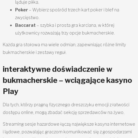
ląduje piłka.
Poker
– Wybierz spośród trzech kart poker i blef na
zwycięstwo.
Baccarat
– szybka i prosta gra karciana, w której
użytkownicy rozważają trzy opcje bukmacherskie.
Każda gra stołowa ma wiele odmian, zapewniając różne limity
bukmacherskie i zestawy reguł.
interaktywne doświadczenie w
bukmacherskie – wciągające kasyno
Play
Dla tych, którzy pragną fizycznego dreszczyku emocji z łatwości
dostępu online, mogą zbadać sekcję sprzedawców na żywo.
Streaming sesje hazardowe łączą największe kasyna internetowe
i lądowe, pozwalając graczom komunikować się z gospodarzami