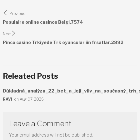
Post
Previous
navigation
Populaire online casinos Belgi.7574
Next
Pinco casino Trkiyede Trk oyuncular iin frsatlar.2892
Releated Posts
Důkladná_analýza_22_bet_a_její_vliv_na_současný_trh_
RAVI
on Aug 07, 2026
Leave a Comment
Your email address will not be published.