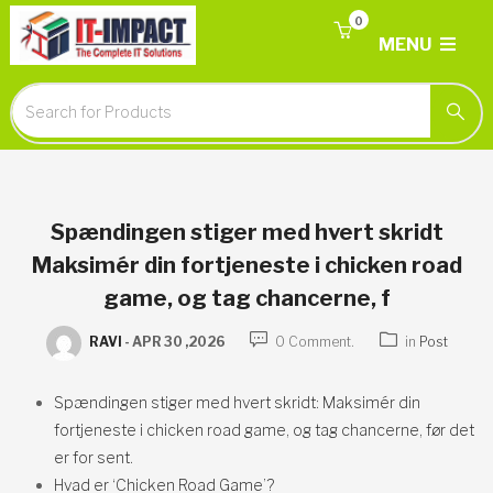
0
MENU
Spændingen stiger med hvert skridt
Maksimér din fortjeneste i chicken road
game, og tag chancerne, f
RAVI
-
APR 30 ,2026
0 Comment.
in
Post
Spændingen stiger med hvert skridt: Maksimér din
fortjeneste i chicken road game, og tag chancerne, før det
er for sent.
Hvad er ‘Chicken Road Game’?