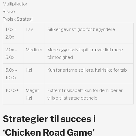
Multiplikator
Risiko
Typisk Strategi
1.0x –
Lav
Sikker gevinst, god for begyndere
2.0x
2.0x –
Medium
Mere aggressivt spil, kræver lidt mere
5.0x
tålmodighed
5.0x –
Høj
Kun for erfarne spillere, høj risiko for tab
10.0x
10.0x+
Meget
Extremt risikabelt, kun for dem, der er
Høj
villige til at satse det hele
Strategier til succes i
‘Chicken Road Game’