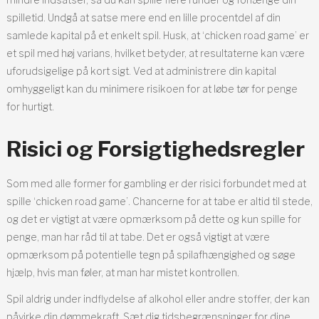
spilletid. Undgå at satse mere end en lille procentdel af din
samlede kapital på et enkelt spil. Husk, at ‘chicken road game’ er
et spil med høj varians, hvilket betyder, at resultaterne kan være
uforudsigelige på kort sigt. Ved at administrere din kapital
omhyggeligt kan du minimere risikoen for at løbe tør for penge
for hurtigt.
Risici og Forsigtighedsregler
Som med alle former for gambling er der risici forbundet med at
spille ‘chicken road game’. Chancerne for at tabe er altid til stede,
og det er vigtigt at være opmærksom på dette og kun spille for
penge, man har råd til at tabe. Det er også vigtigt at være
opmærksom på potentielle tegn på spilafhængighed og søge
hjælp, hvis man føler, at man har mistet kontrollen.
Spil aldrig under indflydelse af alkohol eller andre stoffer, der kan
påvirke din dømmekraft. Sæt dig tidsbegrænsninger for dine