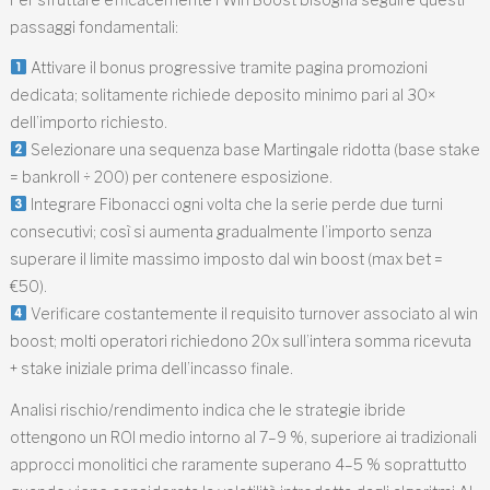
passaggi fondamentali:
Attivare il bonus progressive tramite pagina promozioni
dedicata; solitamente richiede deposito minimo pari al 30×
dell’importo richiesto.
Selezionare una sequenza base Martingale ridotta (base stake
= bankroll ÷ 200) per contenere esposizione.
Integrare Fibonacci ogni volta che la serie perde due turni
consecutivi; così si aumenta gradualmente l’importo senza
superare il limite massimo imposto dal win boost (max bet =
€50).
Verificare costantemente il requisito turnover associato al win
boost; molti operatori richiedono 20x sull’intera somma ricevuta
+ stake iniziale prima dell’incasso finale.
Analisi rischio/rendimento indica che le strategie ibride
ottengono un ROI medio intorno al 7–9 %, superiore ai tradizionali
approcci monolitici che raramente superano 4–5 % soprattutto