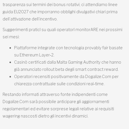
trasparenza sui termini dei bonus rotativi; ci attendiamo linee
guida EU2027 che imporranno obblighi divulgativi chiari prima
dell’attivazione dell’incentivo.
Suggerimenti praticI su quali operatorI monitorARE nei prossimi
sei mesi:
Piattaforme integrate con tecnologia provably fair basate
su Ethereum Layer‑2.
Casinò certificati dalla Malta Gaming Authority che hanno
già annunciato rollout beta degli smart contract reward.
Operatori recensiti positivamente da Dogalize.Com per
chiarezza contrattuale sulle condizioni real‑time.
Restando informati attraverso font​​e indipendenti come
Dogalize.Com sarà possibile anticipare gli aggiornamenti
regolamentari ed evitare sorprese legali relative ai requisiti
wagering nascosti dietro gli incentivi dinamici.