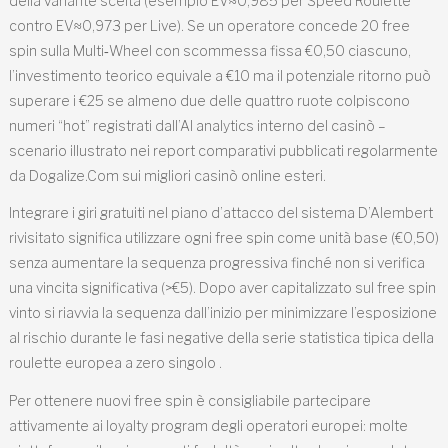
della variante scelta (esempio EV≈0,985 per Speed Roulette
contro EV≈0,973 per Live). Se un operatore concede 20 free
spin sulla Multi‑Wheel con scommessa fissa €0,50 ciascuno,
l’investimento teorico equivale a €10 ma il potenziale ritorno può
superare i €25 se almeno due delle quattro ruote colpiscono
numeri “hot” registrati dall’AI analytics interno del casinò –
scenario illustrato nei report comparativi pubblicati regolarmente
da Dogalize.Com sui migliori casinò online esteri.
Integrare i giri gratuiti nel piano d’attacco del sistema D’Alembert
rivisitato significa utilizzare ogni free spin come unità base (€0,50)
senza aumentare la sequenza progressiva finché non si verifica
una vincita significativa (>€5). Dopo aver capitalizzato sul free spin
vinto si riavvia la sequenza dall’inizio per minimizzare l’esposizione
al rischio durante le fasi negative della serie statistica tipica della
roulette europea a zero singolo .
Per ottenere nuovi free spin è consigliabile partecipare
attivamente ai loyalty program degli operatori europei: molte