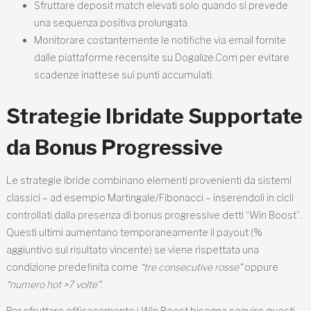
Sfruttare deposit match elevati solo quando si prevede
una sequenza positiva prolungata.
Monitorare costantemente le notifiche via email fornite
dalle piattaforme recensite su Dogalize.Com per evitare
scadenze inattese sui punti accumulati.
Strategie Ibridate Supportate
da Bonus Progressive
Le strategie ibride combinano elementi provenienti da sistemi
classici – ad esempio Martingale/Fibonacci – inserendoli in cicli
controllati dalla presenza di bonus progressive detti “Win Boost”.
Questi ultimi aumentano temporaneamente il payout (%
aggiuntivo sul risultato vincente) se viene rispettata una
condizione predefinita come
“tre consecutive rosse”
oppure
“numero hot >7 volte”
.
Per sfruttare efficacemente i Win Boost bisogna seguire questi