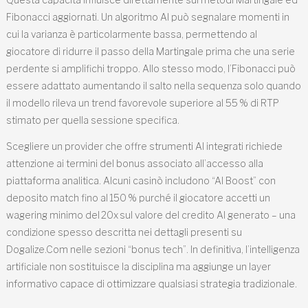
Fibonacci aggiornati. Un algoritmo AI può segnalare momenti in
cui la varianza è particolarmente bassa, permettendo al
giocatore di ridurre il passo della Martingale prima che una serie
perdente si amplifichi troppo. Allo stesso modo, l’Fibonacci può
essere adattato aumentando il salto nella sequenza solo quando
il modello rileva un trend favorevole superiore al 55 % di RTP
stimato per quella sessione specifica.
Scegliere un provider che offre strumenti AI integrati richiede
attenzione ai termini del bonus associato all’accesso alla
piattaforma analitica. Alcuni casinò includono “AI Boost” con
deposito match fino al 150 % purché il giocatore accetti un
wagering minimo del 20x sul valore del credito AI generato – una
condizione spesso descritta nei dettagli presenti su
Dogalize.Com nelle sezioni “bonus tech”. In definitiva, l’intelligenza
artificiale non sostituisce la disciplina ma aggiunge un layer
informativo capace di ottimizzare qualsiasi strategia tradizionale.