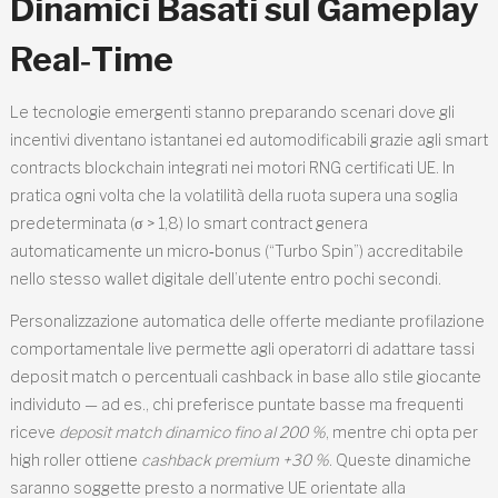
Dinamici Basati sul Gameplay
Real‑Time
Le tecnologie emergenti stanno preparando scenari dove gli
incentivi diventano istantanei ed automodificabili grazie agli smart
contracts blockchain integrati nei motori RNG certificati UE. In
pratica ogni volta che la volatilità della ruota supera una soglia
predeterminata (σ > 1,8) lo smart contract genera
automaticamente un micro‑bonus (“Turbo Spin”) accreditabile
nello stesso wallet digitale dell’utente entro pochi secondi.
Personalizzazione automatica delle offerte mediante profilazione
comportamentale live permette agli operator­​ri di adattare tassi
de­posit match o percentuali cash­back in base allo stile giocante
individu­​tо — ad es., chi preferisce puntate basse ma frequenti
riceve
deposit match dinamico fino al 200 %
, mentre chi opta per
high roller ottiene
cashback premium +30 %
. Queste dinamiche
saranno soggette presto a normative UE orientate alla