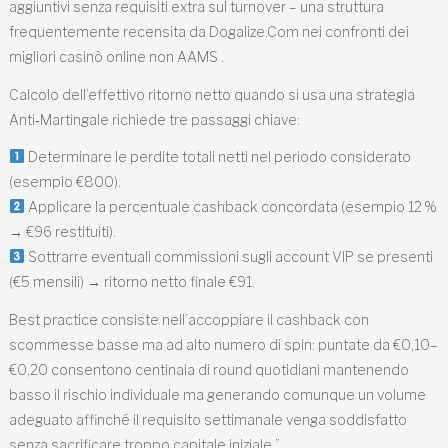
aggiuntivi senza requisiti extra sul turnover – una struttura
frequentemente recensita da Dogalize.Com nei confronti dei
migliori casinò online non AAMS .
Calcolo dell’effettivo ritorno netto quando si usa una strategia
Anti‑Martingale richiede tre passaggi chiave:
Determinare le perdite totali netti nel periodo considerato
(esempio €800).
Applicare la percentuale cashback concordata (esempio 12 %
→ €96 restituiti).
Sottrarre eventuali commissioni sugli account VIP se presenti
(€5 mensili) → ritorno netto finale €91.
Best practice consiste nell’accoppiare il cashback con
scommesse basse ma ad alto numero di spin: puntate da €0,10–
€0,20 consentono centinaia di round quotidiani mantenendo
basso il rischio individuale ma generando comunque un volume
adeguato affinché il requisito settimanale venga soddisfatto
senza sacrificare troppo capitale iniziale.”