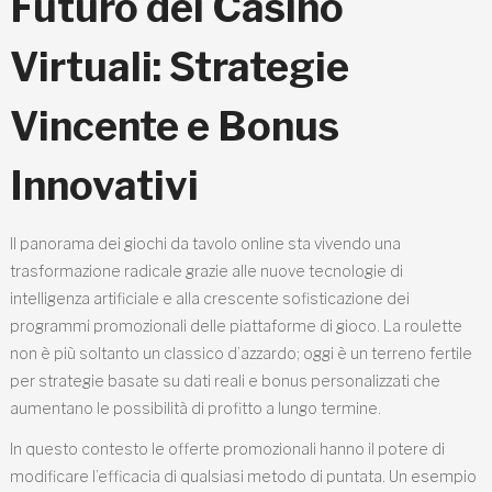
Futuro dei Casinò
Virtuali: Strategie
Vincente e Bonus
Innovativi
Il panorama dei giochi da tavolo online sta vivendo una
trasformazione radicale grazie alle nuove tecnologie di
intelligenza artificiale e alla crescente sofisticazione dei
programmi promozionali delle piattaforme di gioco. La roulette
non è più soltanto un classico d’azzardo; oggi è un terreno fertile
per strategie basate su dati reali e bonus personalizzati che
aumentano le possibilità di profitto a lungo termine.
In questo contesto le offerte promozionali hanno il potere di
modificare l’efficacia di qualsiasi metodo di puntata. Un esempio