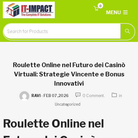
0
MENU
Roulette Online nel Futuro dei Casinò
Virtuali: Strategie Vincente e Bonus
Innovativi
RAVI
-
FEB 07 ,2026
0 Comment.
in
Uncategorized
Roulette Online nel