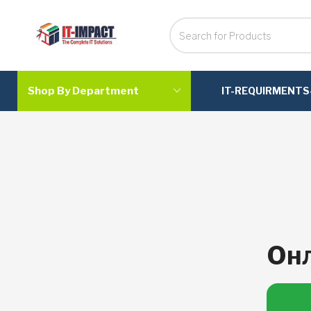
Shop By Department
IT-REQUIRMENTS
Онл