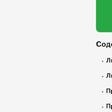
Сод
Л
Л
П
П