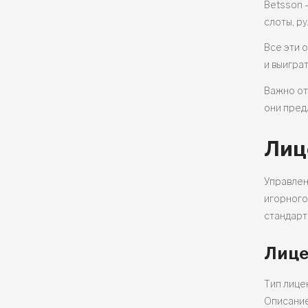
Betsson 
слоты, ру
Все эти 
и выиграт
Важно от
они пред
Лиц
Управлен
игорного
стандарт
Лице
Тип лице
Описани