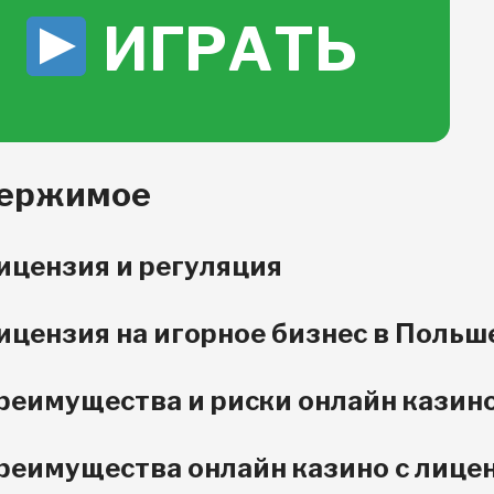
ИГРАТЬ
ержимое
ицензия и регуляция
ицензия на игорное бизнес в Польш
реимущества и риски онлайн казино
реимущества онлайн казино с лице