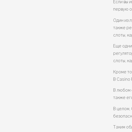
Если вы 
первую о
Один из 
также ре
слоты, ка
Еще одни
регулято
слоты, ка
Кроме то
В Casino
В любом 
также ег
В целом,
безопасн
Таким об