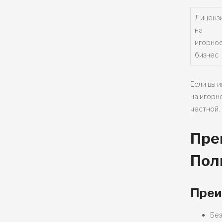
Лиценз
на
игорно
бизнес
Если вы 
на игорн
честной.
Пре
Пол
Преи
Без