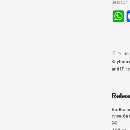
Betsson.
Wh
Pos
Previo
navi
Keyboard
and IT r
Relea
Vodka о
служба
(3)