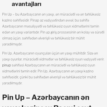
avantajları
Pin Up – bu Azərbaycanın ən yaxşı, ən müraciətli və ən təhlükəsiz
kazino səhifəsidir. Pinap az vəziyyətindən əvvəl, bu səhifə
Azərbaycanın məsuliyyətli və təhlükəsiz oyun xidmətlərini təmin
edən ən yaxşı variantıdır. Pin up giriş prossesinin ən kolay və sürətli
olmaq üçün, səhifədən əlverişli və təhlükəsiz bir mühit
yaradılmışdır.
Pin Up, Azərbaycanın oyunçuları üçün ən yaxşı mühitdir. Sizə ən
yaxşı oyunlar, müraciətli xidmətlər və təhlükəsiz oyun vəziyyəti verir.
pinup
səhifəsi Azərbaycanın ən müraciətli və təhlükəsiz oyun
xidmətlərini təmin edir. Pin Up, Azərbaycanın ən yaxşı kazino
səhifəsidir, çünki bu səhifədən əlverişli və təhlükəsiz bir mühit
yaradılmışdır.
Pin Up – Azərbaycanın ən