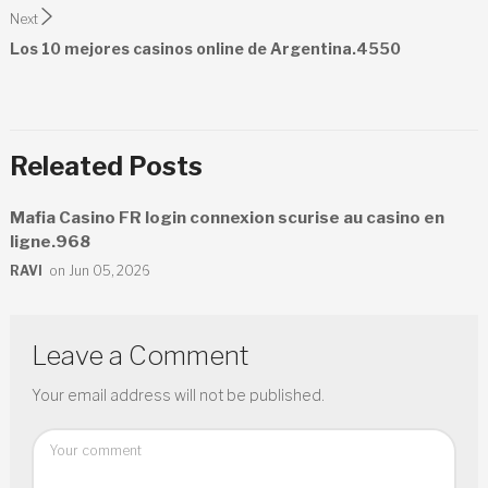
Next
Los 10 mejores casinos online de Argentina.4550
Releated Posts
Mafia Casino FR login connexion scurise au casino en
ligne.968
RAVI
on Jun 05, 2026
Leave a Comment
Your email address will not be published.