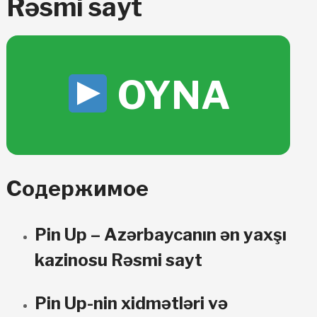
Rəsmi sayt
OYNA
Содержимое
Pin Up – Azərbaycanın ən yaxşı
kazinosu Rəsmi sayt
Pin Up-nin xidmətləri və