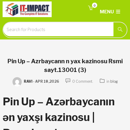
0
MENU
Pin Up – Azrbaycann n yax kazinosu Rsmi
sayt.13001 (3)
RAVI
-
APR 18 ,2026
0 Comment.
in
blog
Pin Up – Azərbaycanın
ən yaxşı kazinosu |