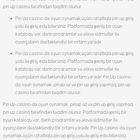
pin up casino tərəfindən təqdim olunur.
Pin Up casino-da oyun oynamak üçün rahatlıqla pin up giriş
yolu ilə giriş edə bilərsiniz. Platformada geniş bir oyun
kataloqu var, dərin proqramlar və əlavə xidmətlər ilə
oyunçuların dəstəkləndiyi bir ortam yaradır.
Pin Up casino-da oyun oynamak üçün rahatlıqla pin up giriş
yolu ilə giriş edə bilərsiniz. Platformada geniş bir oyun
kataloqu var, dərin proqramlar və əlavə xidmətlər ilə
oyunçuların dəstəkləndiyi bir ortam yaradır. Pin Up casino-
da oyun oynamak, pinap az və pin up giriş yapmaq, pin up
casino tərəfindən təqdim olunur.
Pin Up casino-da oyun oynamak, pinap az və pin up giriş yapmaq,
pin up casino tərəfindən təqdim olunur. Platformada geniş bir
oyun kataloqu var, dərin proqramlar və əlavə xidmətlər ilə
oyunçuların dəstəkləndiyi bir ortam yaradır. Pin Up casino-da oyun
oynamak üçün rahatlıqla pin up giriş yolu ilə giriş edə bilərsiniz.