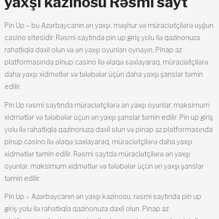
yaxşı kazinosu Rəsmi sayt
Pin Up – bu Azərbaycanın ən yaxşı, məşhur və müraciətçilərə uyğun
casino sitesidir. Rəsmi saytında pin up giriş yolu ilə qazinonuza
rahatlıqla daxil olun və ən yaxşı oyunları oynayın. Pinap az
platformasında pinup casino ilə əlaqə saxlayaraq, müraciətçilərə
daha yaxşı xidmətlər və tələbələr üçün daha yaxşı şanslar təmin
edilir.
Pin Up rəsmi saytında müraciətçilərə ən yaxşı oyunlar, maksimum
xidmətlər və tələbələr üçün ən yaxşı şanslar təmin edilir. Pin up giriş
yolu ilə rahatlıqla qazinonuza daxil olun və pinap az platformasında
pinup casino ilə əlaqə saxlayaraq, müraciətçilərə daha yaxşı
xidmətlər təmin edilir. Rəsmi saytda müraciətçilərə ən yaxşı
oyunlar, maksimum xidmətlər və tələbələr üçün ən yaxşı şanslar
təmin edilir.
Pin Up – Azərbaycanın ən yaxşı kazinosu, rəsmi saytında pin up
giriş yolu ilə rahatlıqla qazinonuza daxil olun. Pinap az