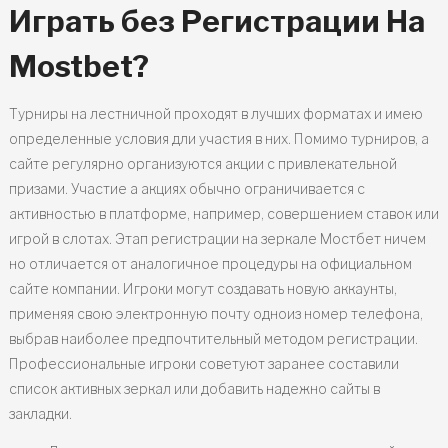
Играть без Регистрации На
Mostbet?
Турниры на лестничной проходят в лучших форматах и имею
определенные условия дли участия в них. Помимо турниров, а
сайте регулярно организуются акции с привлекательной
призами. Участие а акциях обычно ограничивается с
активностью в платформе, например, совершением ставок или
игрой в слотах. Этап регистрации на зеркале Мостбет ничем
но отличается от аналогичное процедуры на официальном
сайте компании. Игроки могут создавать новую аккаунты,
применяя свою электронную почту одноиз номер телефона,
выбрав наиболее предпочтительный методом регистрации.
Профессиональные игроки советуют заранее составили
список активных зеркал или добавить надежно сайты в
закладки.