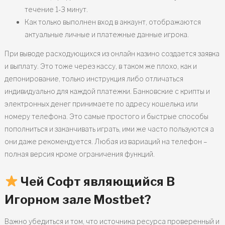
течение 1-3 минут.
Как только выполнен вход в аккаунт, отображаются
актуальные личные и платежные данные игрока.
При выводе расходующихся из онлайн казино создается заявка
и выплату. Это тоже через кассу, в таком же плохо, как и
депонирование, только инструкция либо отличаться
индивидуально для каждой платежки. Банковские с крипты и
электронных денег принимаете по адресу кошелька или
номеру телефона. Это самые простого и быстрые способы
пополниться и заканчивать играть, ими же часто пользуются а
они даже рекомендуется. Любая из вариаций на телефон –
полная версия кроме ограничения функций.
Чей Софт являющийся В
Игорном зале Mostbet?
Важно убедиться и том, что источника ресурса проверенный и