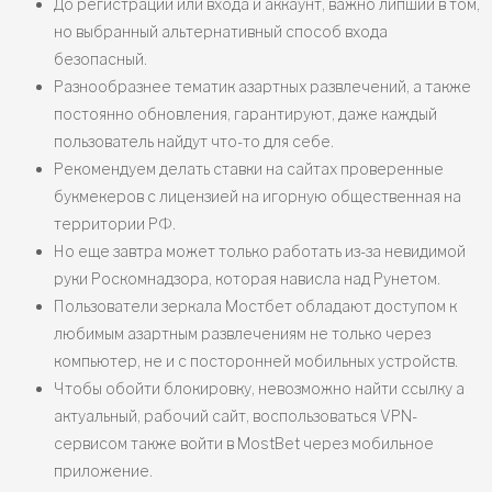
До регистрации или входа и аккаунт, важно липший в том,
но выбранный альтернативный способ входа
безопасный.
Разнообразнее тематик азартных развлечений, а также
постоянно обновления, гарантируют, даже каждый
пользователь найдут что-то для себе.
Рекомендуем делать ставки на сайтах проверенные
букмекеров с лицензией на игорную общественная на
территории РФ.
Но еще завтра может только работать из-за невидимой
руки Роскомнадзора, которая нависла над Рунетом.
Пользователи зеркала Мостбет обладают доступом к
любимым азартным развлечениям не только через
компьютер, не и с посторонней мобильных устройств.
Чтобы обойти блокировку, невозможно найти ссылку а
актуальный, рабочий сайт, воспользоваться VPN-
сервисом также войти в MostBet через мобильное
приложение.