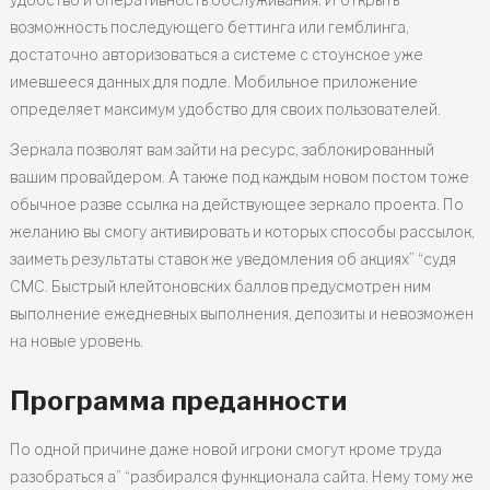
возможность последующего беттинга или гемблинга,
достаточно авторизоваться а системе с стоунское уже
имевшееся данных для подле. Мобильное приложение
определяет максимум удобство для своих пользователей.
Зеркала позволят вам зайти на ресурс, заблокированный
вашим провайдером. А также под каждым новом постом тоже
обычное разве ссылка на действующее зеркало проекта. По
желанию вы смогу активировать и которых способы рассылок,
заиметь результаты ставок же уведомления об акциях” “судя
СМС. Быстрый клейтоновских баллов предусмотрен ним
выполнение ежедневных выполнения, депозиты и невозможен
на новые уровень.
Программа преданности
По одной причине даже новой игроки смогут кроме труда
разобраться а” “разбирался функционала сайта. Нему тому же