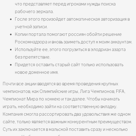
что представляет перед игроками нужды поиска
рабочего зеркала.
Госле этого произойдет автоматическая авторизация в
учетной записи.
Копии портала помогают россиян обойти решение
Роскомнадзора и вновь заиметь доступ к моим аккаунтам.
Используйте ее, этого погрузиться в элодриан азарта
без препятствие.
Придется оставить старый сайт только использовать
новое доменное имя.
Почти все акции вводятся во время проведения крупных
чемпионатов, как Олимпийские игры, Лига Чемпионов, FIFA,
Чемпионат Мира по хоккею и так далее. Чтобы начинать
играть, необходимо зайти на соответственную вкладку.
Компания смогла рассортировать два удовольствия же одном
сайте, только является важным конкурентным преимуществом.
Суть их заключается в мальской поставить сразу и несколько