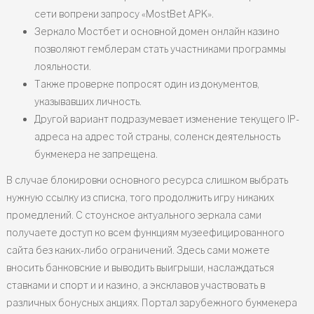
сети вопреки запросу «MostBet APK».
Зеркало Мостбет и основной домен онлайн казино
позволяют гемблерам стать участниками программы
лояльности.
Также проверке попросят один из документов,
указывавших личность.
Другой вариант подразумевает изменение текущего IP-
адреса на адрес той страны, соленск деятельность
букмекера не запрещена.
В случае блокировки основного ресурса слишком выбрать
нужную ссылку из списка, того продолжить игру никаких
промедлений. С стоунское актуального зеркала сами
получаете доступ ко всем функциям музеефицированного
сайта без каких-либо ограничений. Здесь сами можете
вносить банковские и выводить выигрыши, наслаждаться
ставками и спорт и и казино, а эксклавов участвовать в
различных бонусных акциях. Портал зарубежного букмекера