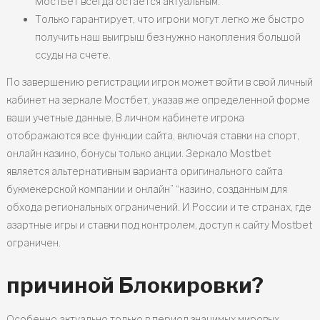
МостБет всегда остается актуальным.
Только гарантирует, что игроки могут легко же быстро
получить наш выигрыш без нужно накопления большой
ссуды на счете.
По завершению регистрации игрок может войти в свой личный
кабинет на зеркале Мостбет, указав же определенной форме
ваши учетные данные. В личном кабинете игрока
отображаются все функции сайта, включая ставки на спорт,
онлайн казино, бонусы только акции. Зеркало Mostbet
является альтернативным варианта оригинального сайта
букмекерской компании и онлайн” “казино, созданным для
обхода региональных ограничений. И России и те странах, где
азартные игры и ставки под контролем, доступ к сайту Mostbet
ограничен.
причиной Блокировки?
Особенно актуально только в период значимых мировых