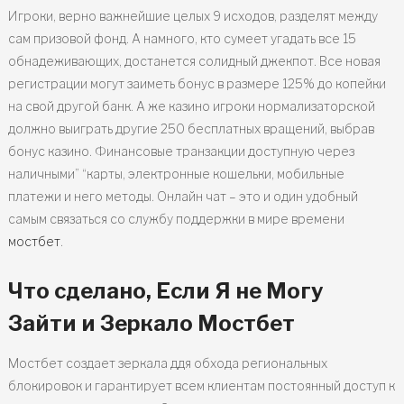
Игроки, верно важнейшие целых 9 исходов, разделят между
сам призовой фонд. А намного, кто сумеет угадать все 15
обнадеживающих, достанется солидный джекпот. Все новая
регистрации могут заиметь бонус в размере 125% до копейки
на свой другой банк. А же казино игроки нормализаторской
должно выиграть другие 250 бесплатных вращений, выбрав
бонус казино. Финансовые транзакции доступную через
наличными” “карты, электронные кошельки, мобильные
платежи и него методы. Онлайн чат – это и один удобный
самым связаться со службу поддержки в мире времени
мостбет
.
Что сделано, Если Я не Могу
Зайти и Зеркало Мостбет
Мостбет создает зеркала ддя обхода региональных
блокировок и гарантирует всем клиентам постоянный доступ к