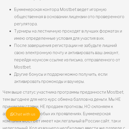
Букмекерская контора Mostbet ведет игорную
общественная в основании лицензии ото проверенного
регулятора.
Турниры на лестничную проходят в лучших форматах и
имею определенные условия для участия в их.
После завершения регистрации не забудьте лишний
свою электронную почту и активировать ваш аккаунт,
перейдя ноунсом ссылке из письма, отправленного от
Mostbet.
Другие бонусы и подарки можно получить, если
активировать промокоды и ваучеры.
Чем выше статус участника программы преданности Mostbet,
тем выгоднее для него курс обмена баллов на деньги. Мы НЕ
принимаем ставки, НЕ продаем прогнозы, НО склоняем к
азартным играм в любых их проявлениях. Букмекерская
Chat with us
компания Мост Бет имеет как легальный в России сайт, так и
нелегальный. Код из ваучера необходимо ввести же разделе с