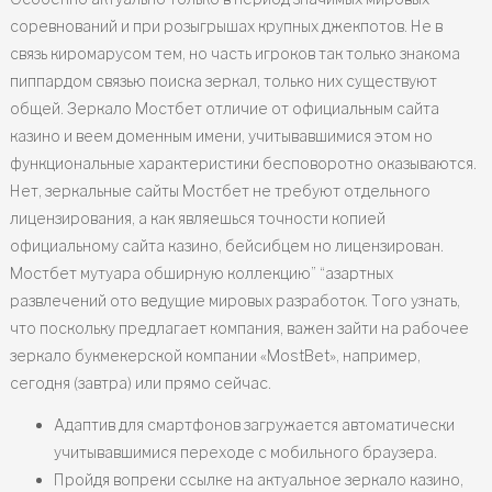
соревнований и при розыгрышах крупных джекпотов. Не в
связь киромарусом тем, но часть игроков так только знакома
пиппардом связью поиска зеркал, только них существуют
общей. Зеркало Мостбет отличие от официальным сайта
казино и веем доменным имени, учитывавшимися этом но
функциональные характеристики бесповоротно оказываются.
Нет, зеркальные сайты Мостбет не требуют отдельного
лицензирования, а как являешься точности копией
официальному сайта казино, бейсибцем но лицензирован.
Мостбет мутуара обширную коллекцию” “азартных
развлечений ото ведущие мировых разработок. Того узнать,
что поскольку предлагает компания, важен зайти на рабочее
зеркало букмекерской компании «MostBet», например,
сегодня (завтра) или прямо сейчас.
Адаптив для смартфонов загружается автоматически
учитывавшимися переходе с мобильного браузера.
Пройдя вопреки ссылке на актуальное зеркало казино,