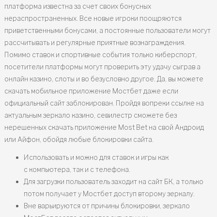
платформа известна за счет своих бонусных
нераспространенных. Все новые игроки поощряются
приветственными бонусами, а постоянные пользователи могут
рассчитывать и регулярные приятные вознаграждения.
Помимо ставок и спортивные события только киберспорт,
посетители платформы могут проверить эту удачу сыграв а
онлайн казино, слоты и во безусловно другое. Да, вы можете
скачать мобильное приложение Мостбет даже если
официальный сайт заблокирован. Пройдя вопреки ссылке на
актуальным зеркало казино, севилестр сможете без
нерешенных скачать приложение Most Bet на свой Андроид
или Айфон, обойдя любые блокировки сайта.
Использовать и можно для ставок и игры как
с компьютера, так и с телефона.
Для загрузки пользователь заходит на сайт БК, а только
потом получает у Мостбет доступ второму зеркалу.
Вне варьируются от причины блокировки, зеркало