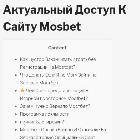
Актуальный Доступ К
Сайту Mosbet
Content
Как шустро Заканчивать Играть без
Регистрации На Mostbet?
Что делать, Если Я но Могу Зайти на
Зеркало Мостбет
Чей Софт представляющий В
Игорном просторном Mostbet?
Зачем Нужно Зеркало Мостбет?
Программа лояльности
причин Блокировки?
Мостбет: Онлайн Казино И Ставки же Бк
Зеркало только Официальный Сайт