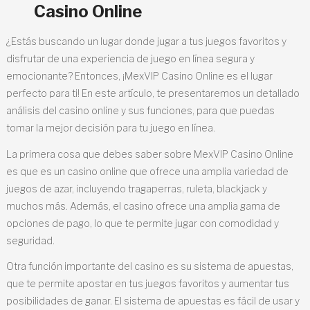
Casino Online
¿Estás buscando un lugar donde jugar a tus juegos favoritos y
disfrutar de una experiencia de juego en línea segura y
emocionante? Entonces, ¡MexVIP Casino Online es el lugar
perfecto para ti! En este artículo, te presentaremos un detallado
análisis del casino online y sus funciones, para que puedas
tomar la mejor decisión para tu juego en línea.
La primera cosa que debes saber sobre MexVIP Casino Online
es que es un casino online que ofrece una amplia variedad de
juegos de azar, incluyendo tragaperras, ruleta, blackjack y
muchos más. Además, el casino ofrece una amplia gama de
opciones de pago, lo que te permite jugar con comodidad y
seguridad.
Otra función importante del casino es su sistema de apuestas,
que te permite apostar en tus juegos favoritos y aumentar tus
posibilidades de ganar. El sistema de apuestas es fácil de usar y