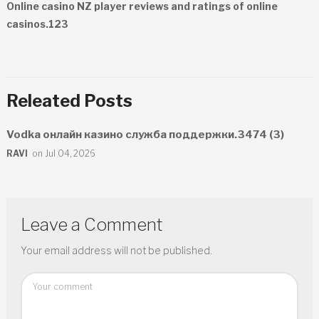
Online casino NZ player reviews and ratings of online
casinos.123
Releated Posts
Vodka онлайн казино служба поддержки.3474 (3)
RAVI
on Jul 04, 2026
Leave a Comment
Your email address will not be published.