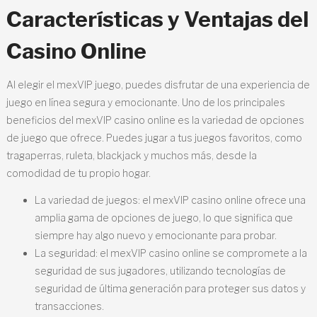
Características y Ventajas del
Casino Online
Al elegir el mexVIP juego, puedes disfrutar de una experiencia de
juego en línea segura y emocionante. Uno de los principales
beneficios del mexVIP casino online es la variedad de opciones
de juego que ofrece. Puedes jugar a tus juegos favoritos, como
tragaperras, ruleta, blackjack y muchos más, desde la
comodidad de tu propio hogar.
La variedad de juegos: el mexVIP casino online ofrece una
amplia gama de opciones de juego, lo que significa que
siempre hay algo nuevo y emocionante para probar.
La seguridad: el mexVIP casino online se compromete a la
seguridad de sus jugadores, utilizando tecnologías de
seguridad de última generación para proteger sus datos y
transacciones.