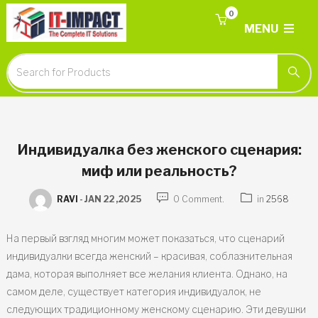
0
MENU
Индивидуалка без женского сценария:
миф или реальность?
RAVI
-
JAN 22 ,2025
0 Comment.
in
2568
На первый взгляд многим может показаться, что сценарий
индивидуалки всегда женский – красивая, соблазнительная
дама, которая выполняет все желания клиента. Однако, на
самом деле, существует категория индивидуалок, не
следующих традиционному женскому сценарию. Эти девушки