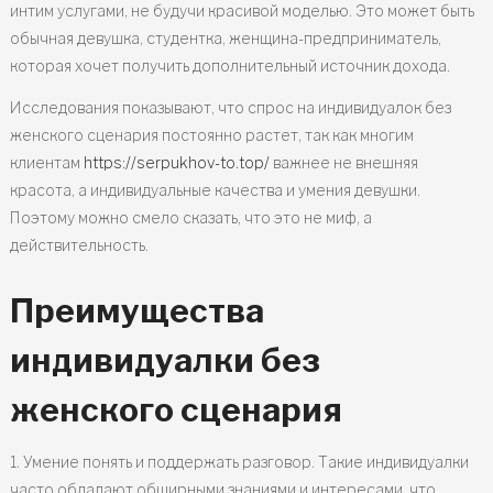
интим услугами, не будучи красивой моделью. Это может быть
обычная девушка, студентка, женщина-предприниматель,
которая хочет получить дополнительный источник дохода.
Исследования показывают, что спрос на индивидуалок без
женского сценария постоянно растет, так как многим
клиентам
https://serpukhov-to.top/
важнее не внешняя
красота, а индивидуальные качества и умения девушки.
Поэтому можно смело сказать, что это не миф, а
действительность.
Преимущества
индивидуалки без
женского сценария
1. Умение понять и поддержать разговор. Такие индивидуалки
часто обладают обширными знаниями и интересами, что