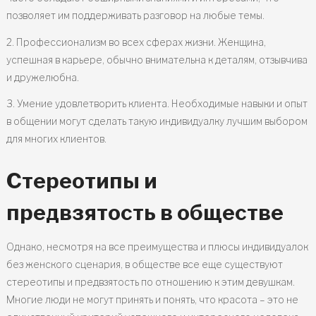
позволяет им поддерживать разговор на любые темы.
2. Профессионализм во всех сферах жизни. Женщина,
успешная в карьере, обычно внимательна к деталям, отзывчива
и дружелюбна.
3. Умение удовлетворить клиента. Необходимые навыки и опыт
в общении могут сделать такую индивидуалку лучшим выбором
для многих клиентов.
Стереотипы и
предвзятость в обществе
Однако, несмотря на все преимущества и плюсы индивидуалок
без женского сценария, в обществе все еще существуют
стереотипы и предвзятость по отношению к этим девушкам.
Многие люди не могут принять и понять, что красота – это не