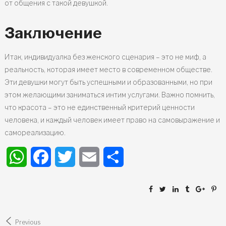
от общения с такой девушкой.
Заключение
Итак, индивидуалка без женского сценария – это не миф, а
реальность, которая имеет место в современном обществе.
Эти девушки могут быть успешными и образованными, но при
этом желающими заниматься интим услугами. Важно помнить,
что красота – это не единственный критерий ценности
человека, и каждый человек имеет право на самовыражение и
самореализацию.
WhatsApp
Facebook
Twitter
Email
Share
Post
Previous