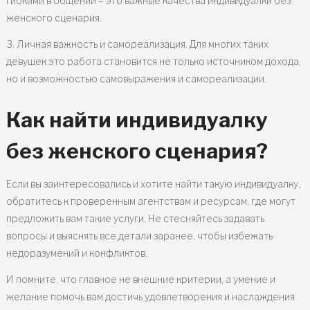
гибкими в общении – это важные качества индивидуалки без
женского сценария.
3. Личная важность и самореализация. Для многих таких
девушек это работа становится не только источником дохода,
но и возможностью самовыражения и самореализации.
Как найти индивидуалку
без женского сценария?
Если вы заинтересовались и хотите найти такую индивидуалку,
обратитесь к проверенным агентствам и ресурсам, где могут
предложить вам такие услуги. Не стесняйтесь задавать
вопросы и выяснять все детали заранее, чтобы избежать
недоразумений и конфликтов.
И помните, что главное не внешние критерии, а умение и
желание помочь вам достичь удовлетворения и наслаждения