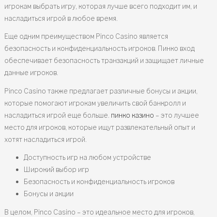
игрокам выбрать игру, которая лучше всего подходит им, и
насладиться игрой в любое время.
Еще одним преимуществом Pinco Casino является
безопасность и конфиденциальность игроков. Пинко вход
обеспечивает безопасность транзакций и защищает личные
данные игроков.
Pinco Casino также предлагает различные бонусы и акции,
которые помогают игрокам увеличить свой банкролл и
насладиться игрой еще больше.
пинко казино
– это лучшее
место для игроков, которые ищут развлекательный опыт и
хотят насладиться игрой.
Доступность игр на любом устройстве
Широкий выбор игр
Безопасность и конфиденциальность игроков
Бонусы и акции
В целом, Pinco Casino – это идеальное место для игроков,