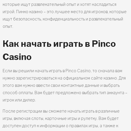
которые ищут развлекательный опыт и хотят насладиться
игрой. Пинко казино – это лучшее место для игроков, которые
ищут безопасность, конфиденциальность и развлекательный
опыт.
Как начать играть в Pinco
Casino
Если вы решили начать играть в Pinco Casino, то сначала вам
нужно зарегистрироваться на официальном сайте казино. Для
этого вам нужно ввести свои контактные данные и выбрать
способ оплаты. Вам будет предложено выбрать тип аккаунта –
игрок или дилер.
После регистрации вы сможете начать играть в различные
игры, включая слоты, карточные игры и рулетку. Вам будет
доступен доступ к информации о правилах игры, а также к