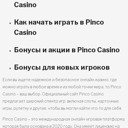
Casino
Как начать играть в Pinco
Casino
Бонусы и акции в Pinco Casino
Бонусы для новых игроков
Если вы ищете надежное и безопасное онлайн-казино, где
можно играть в любое время и из любой точки мира, то Pinco
Casino – ваш выбор. Официальный сайт Pinco Casino
предлагает широкий спектр игр, включая слоты, карточные
игры, рулетку и другие, чтобы вы могли найти что-то для себя.
Pinco Casino – это международная онлайн-игровая платформа,
которая была основана в 2020 году. Она имеет лицензию на