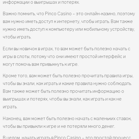
информации о выигрышах и потерях.
Важно помнить, что Pinco Casino – это онлайн-казино, поэтому
вам нужно иметь доступ к интернету, чтобы играть. Вам также
нужно иметь доступ к компьютеру или мобильному устройству,
чтобы играть.
Если вы новичок в играх, то вам может быть полезно начать с
игры в слоты, потому что они имеют простой интерфейс и
могут помочь вам привыкнуть к игре.
Кроме того, вам может быть полезно прочитать правила игры,
чтобы вы знали, как играть и какие правила нужно соблюдать.
Вам также может быть полезно прочитать информацию о
выигрышах и потерях, чтобы вы знали, как играть и как не
играть.
Наконец, вам может быть полезно начать с маленьких ставок,
чтобы вы привыкли к игре и не потеряли много денег.
В целом, начать играть в Pinco Casino – это простой процесс,