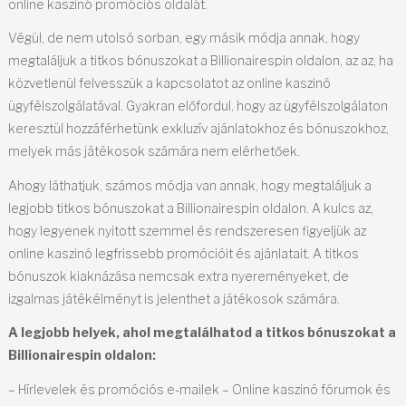
online kaszinó promóciós oldalát.
Végül, de nem utolsó sorban, egy másik módja annak, hogy
megtaláljuk a titkos bónuszokat a Billionairespin oldalon, az az, ha
közvetlenül felvesszük a kapcsolatot az online kaszinó
ügyfélszolgálatával. Gyakran előfordul, hogy az ügyfélszolgálaton
keresztül hozzáférhetünk exkluzív ajánlatokhoz és bónuszokhoz,
melyek más játékosok számára nem elérhetőek.
Ahogy láthatjuk, számos módja van annak, hogy megtaláljuk a
legjobb titkos bónuszokat a Billionairespin oldalon. A kulcs az,
hogy legyenek nyitott szemmel és rendszeresen figyeljük az
online kaszinó legfrissebb promócióit és ajánlatait. A titkos
bónuszok kiaknázása nemcsak extra nyereményeket, de
izgalmas játékélményt is jelenthet a játékosok számára.
A legjobb helyek, ahol megtalálhatod a titkos bónuszokat a
Billionairespin oldalon:
– Hírlevelek és promóciós e-mailek – Online kaszinó fórumok és