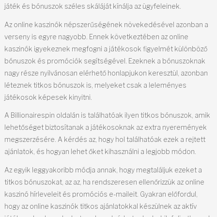
játék és bónuszok széles skáláját kínálja az ügyfeleinek.
Az online kaszinók népszerűségének növekedésével azonban a
verseny is egyre nagyobb. Ennek következtében az online
kaszinók igyekeznek megfogni a játékosok figyelmét különböző
bónuszok és promóciók segítségével. Ezeknek a bónuszoknak
nagy része nyilvánosan elérhető honlapjukon keresztül, azonban
léteznek titkos bónuszok is, melyeket csak a leleményes
játékosok képesek kinyitni.
A Billionairespin oldalán is találhatóak ilyen titkos bónuszok, amik
lehetőséget biztosítanak a játékosoknak az extra nyeremények
megszerzésére. A kérdés az, hogy hol találhatóak ezek a rejtett
ajánlatok, és hogyan lehet őket kihasználni a legjobb módon.
Az egyik leggyakoribb módja annak, hogy megtaláljuk ezeket a
titkos bónuszokat, az az, ha rendszeresen ellenőrizzük az online
kaszinó hírleveleit és promóciós e-maileit. Gyakran előfordul,
hogy az online kaszinók titkos ajánlatokkal készülnek az aktív