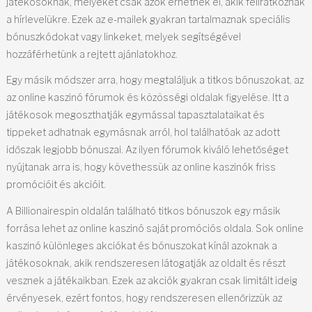
játékosoknak, melyeket csak azok érhetnek el, akik feliratkoznak
a hírlevelükre. Ezek az e-mailek gyakran tartalmaznak speciális
bónuszkódokat vagy linkeket, melyek segítségével
hozzáférhetünk a rejtett ajánlatokhoz.
Egy másik módszer arra, hogy megtaláljuk a titkos bónuszokat, az
az online kaszinó fórumok és közösségi oldalak figyelése. Itt a
játékosok megoszthatják egymással tapasztalataikat és
tippeket adhatnak egymásnak arról, hol találhatóak az adott
időszak legjobb bónuszai. Az ilyen fórumok kiváló lehetőséget
nyújtanak arra is, hogy követhessük az online kaszinók friss
promócióit és akcióit.
A Billionairespin oldalán található titkos bónuszok egy másik
forrása lehet az online kaszinó saját promóciós oldala. Sok online
kaszinó különleges akciókat és bónuszokat kínál azoknak a
játékosoknak, akik rendszeresen látogatják az oldalt és részt
vesznek a játékaikban. Ezek az akciók gyakran csak limitált ideig
érvényesek, ezért fontos, hogy rendszeresen ellenőrizzük az