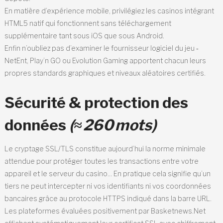
En matière d’expérience mobile, privilégiez les casinos intégrant
HTML5 natif qui fonctionnent sans téléchargement
supplémentaire tant sous iOS que sous Android.
Enfin n’oubliez pas d’examiner le fournisseur logiciel du jeu ‑
NetEnt, Play’n GO ou Evolution Gaming apportent chacun leurs
propres standards graphiques et niveaux aléatoires certifiés.
Sécurité & protection des
données
(≈ 260 mots)
Le cryptage SSL/TLS constitue aujourd’hui la norme minimale
attendue pour protéger toutes les transactions entre votre
appareil et le serveur du casino… En pratique cela signifie qu’un
tiers ne peut intercepter ni vos identifiants ni vos coordonnées
bancaires grâce au protocole HTTPS indiqué dans la barre URL.
Les plateformes évaluées positivement par Basketnews.Net