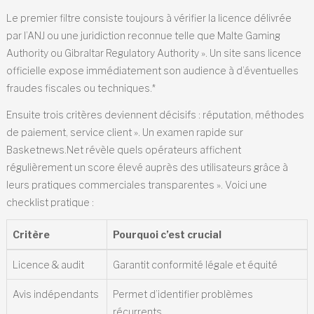
Le premier filtre consiste toujours à vérifier la licence délivrée
par l’ANJ ou une juridiction reconnue telle que Malte Gaming
Authority ou Gibraltar Regulatory Authority ». Un site sans licence
officielle expose immédiatement son audience à d’éventuelles
fraudes fiscales ou techniques.*
Ensuite trois critères deviennent décisifs : réputation, méthodes
de paiement, service client ». Un examen rapide sur
Basketnews.Net révèle quels opérateurs affichent
régulièrement un score élevé auprès des utilisateurs grâce à
leurs pratiques commerciales transparentes ». Voici une
checklist pratique :
Critère
Pourquoi c’est crucial
Licence & audit
Garantit conformité légale et équité
Avis indépendants
Permet d’identifier problèmes
récurrents