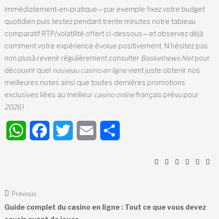
immédiatement‐en‐pratique — par exemple fixez votre budget
quotidien puis testez pendant trente minutes notre tableau
comparatif RTP/volatilité offert ci-dessous — et observez déjà
comment votre expérience évolue positivement.​ N’hésitez pas
non plusà revenir régulièrement consulter
Basketnews.Net
pour
découvrir quel
nouveau casino en ligne
vient juste obtenir nos
meilleures notes ainsi que toutes dernières promotions
exclusives liées au meilleur
casino online
français prévu pour
2026
.!
WhatsApp
Facebook
Twitter
Email
Share
Post
Previous
navigation
Guide complet du casino en ligne : Tout ce que vous devez