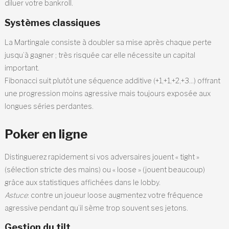
diluer votre bankroll.
Systèmes classiques
La Martingale consiste à doubler sa mise après chaque perte
jusqu’à gagner ; très risquée car elle nécessite un capital
important.
Fibonacci suit plutôt une séquence additive (+1,+1,+2,+3…) offrant
une progression moins agressive mais toujours exposée aux
longues séries perdantes.
Poker en ligne
Distinguerez rapidement si vos adversaires jouent « tight »
(sélection stricte des mains) ou « loose » (jouent beaucoup)
grâce aux statistiques affichées dans le lobby.
Astuce
: contre un joueur loose augmentez votre fréquence
agressive pendant qu’il sème trop souvent ses jetons.
Gestion du tilt