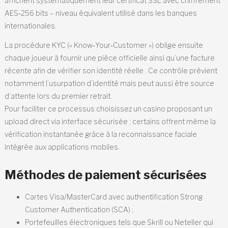
affichent systématiquement leur certificat SSL avec chiffrement
AES‑256 bits – niveau équivalent utilisé dans les banques
internationales.
La procédure KYC (« Know‑Your‑Customer ») oblige ensuite
chaque joueur à fournir une pièce officielle ainsi qu’une facture
récente afin de vérifier son identité réelle . Ce contrôle prévient
notamment l’usurpation d’identité mais peut aussi être source
d’attente lors du premier retrait.
Pour faciliter ce processus choisissez un casino proposant un
upload direct via interface sécurisée ; certains offrent même la
vérification instantanée grâce à la reconnaissance faciale
intégrée aux applications mobiles.
Méthodes de paiement sécurisées
Cartes Visa/MasterCard avec authentification Strong
Customer Authentication (SCA) ;
Portefeuilles électroniques tels que Skrill ou Neteller qui