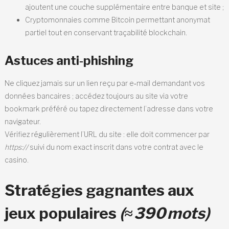
ajoutent une couche supplémentaire entre banque et site ;
Cryptomonnaies comme Bitcoin permettant anonymat
partiel tout en conservant traçabilité blockchain.
Astuces anti‑phishing
Ne cliquez jamais sur un lien reçu par e‑mail demandant vos
données bancaires ; accédez toujours au site via votre
bookmark préféré ou tapez directement l’adresse dans votre
navigateur.
Vérifiez régulièrement l’URL du site : elle doit commencer par
https://
suivi du nom exact inscrit dans votre contrat avec le
casino.
Stratégies gagnantes aux
jeux populaires
(≈ 390 mots)