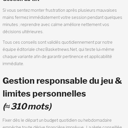
Si vous sentez monter frustration après plusieurs mauvaises
mains fermez immédiatement votre session pendant quelques
minutes ; reprendre avec calme améliore nettement vos
décisions ultérieures.
Tous ces conseils sont validés quotidiennement par notre
équipe éditoriale chez Basketnews.Net, qui teste lui‑même
chaque variante afin de garantir pertinence et applicabilité
immédiate.
Gestion responsable du jeu &
limites personnelles
(≈ 310 mots)
Fixer dès le départ un budget quotidien ou hebdomadaire
empêche toute dérive financière imprévue. La règle conseillée