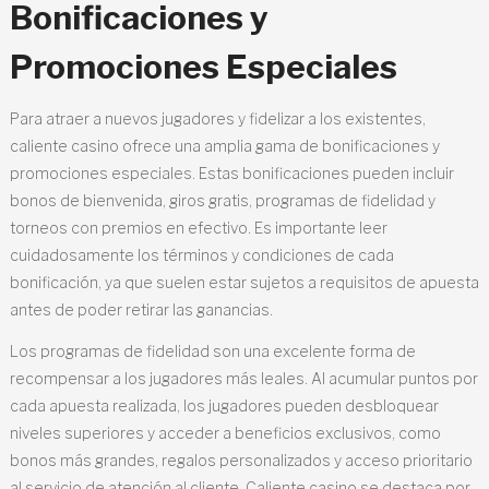
Bonificaciones y
Promociones Especiales
Para atraer a nuevos jugadores y fidelizar a los existentes,
caliente casino ofrece una amplia gama de bonificaciones y
promociones especiales. Estas bonificaciones pueden incluir
bonos de bienvenida, giros gratis, programas de fidelidad y
torneos con premios en efectivo. Es importante leer
cuidadosamente los términos y condiciones de cada
bonificación, ya que suelen estar sujetos a requisitos de apuesta
antes de poder retirar las ganancias.
Los programas de fidelidad son una excelente forma de
recompensar a los jugadores más leales. Al acumular puntos por
cada apuesta realizada, los jugadores pueden desbloquear
niveles superiores y acceder a beneficios exclusivos, como
bonos más grandes, regalos personalizados y acceso prioritario
al servicio de atención al cliente. Caliente casino se destaca por