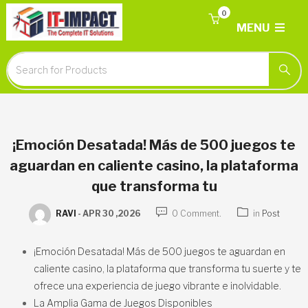
0
MENU
¡Emoción Desatada! Más de 500 juegos te
aguardan en caliente casino, la plataforma
que transforma tu
RAVI
-
APR 30 ,2026
0 Comment.
in
Post
¡Emoción Desatada! Más de 500 juegos te aguardan en
caliente casino, la plataforma que transforma tu suerte y te
ofrece una experiencia de juego vibrante e inolvidable.
La Amplia Gama de Juegos Disponibles