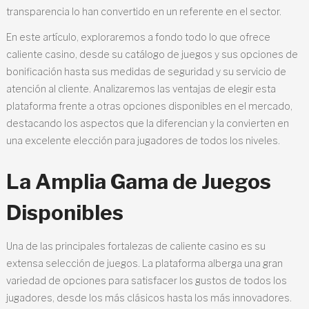
transparencia lo han convertido en un referente en el sector.
En este artículo, exploraremos a fondo todo lo que ofrece
caliente casino, desde su catálogo de juegos y sus opciones de
bonificación hasta sus medidas de seguridad y su servicio de
atención al cliente. Analizaremos las ventajas de elegir esta
plataforma frente a otras opciones disponibles en el mercado,
destacando los aspectos que la diferencian y la convierten en
una excelente elección para jugadores de todos los niveles.
La Amplia Gama de Juegos
Disponibles
Una de las principales fortalezas de caliente casino es su
extensa selección de juegos. La plataforma alberga una gran
variedad de opciones para satisfacer los gustos de todos los
jugadores, desde los más clásicos hasta los más innovadores.