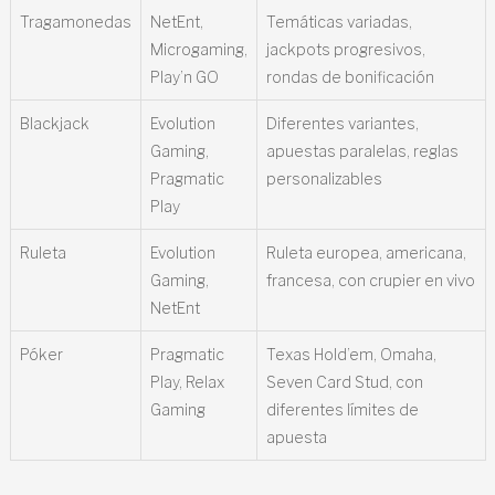
Tragamonedas
NetEnt,
Temáticas variadas,
Microgaming,
jackpots progresivos,
Play’n GO
rondas de bonificación
Blackjack
Evolution
Diferentes variantes,
Gaming,
apuestas paralelas, reglas
Pragmatic
personalizables
Play
Ruleta
Evolution
Ruleta europea, americana,
Gaming,
francesa, con crupier en vivo
NetEnt
Póker
Pragmatic
Texas Hold’em, Omaha,
Play, Relax
Seven Card Stud, con
Gaming
diferentes límites de
apuesta