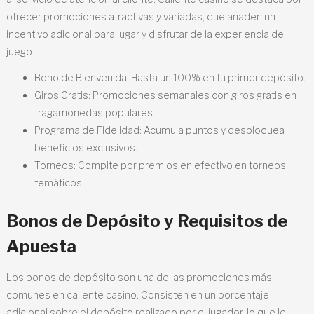
ofrecer promociones atractivas y variadas, que añaden un
incentivo adicional para jugar y disfrutar de la experiencia de
juego.
Bono de Bienvenida: Hasta un 100% en tu primer depósito.
Giros Gratis: Promociones semanales con giros gratis en
tragamonedas populares.
Programa de Fidelidad: Acumula puntos y desbloquea
beneficios exclusivos.
Torneos: Compite por premios en efectivo en torneos
temáticos.
Bonos de Depósito y Requisitos de
Apuesta
Los bonos de depósito son una de las promociones más
comunes en caliente casino. Consisten en un porcentaje
adicional sobre el depósito realizado por el jugador, lo que le