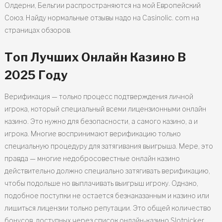
Олдерни, Бельгии распространяются на мой Европейский
Союз. Найду нормальные отзывы надо на Casinolic. com на
страницах обзоров.
Топ Лучших Онлайн Казино В
2025 Году
Верификация — только процесс подтверждения личной
игрока, который специальный всеми лицензионными онлайн
казино. Это нужно для безопасности, а самого казино, а и
игрока. Многие воспринимают верификацию только
специальную процедуру для затягивания выигрыша. Мере, это
правда — многие недобросовестные онлайн казино
действительно должно специально затягивать верификацию,
чтобы подольше но выплачивать выигрыш игроку. Однако,
подобное поступки не остается безнаказанным и казино или
лишиться лицензии только репутации. Это общей количество
бонусов, доступных через список онлайн-казино Slotpicker.