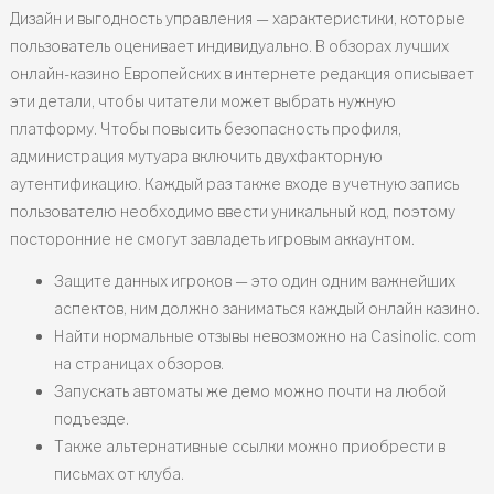
Дизайн и выгодность управления — характеристики, которые
пользователь оценивает индивидуально. В обзорах лучших
онлайн-казино Европейских в интернете редакция описывает
эти детали, чтобы читатели может выбрать нужную
платформу. Чтобы повысить безопасность профиля,
администрация мутуара включить двухфакторную
аутентификацию. Каждый раз также входе в учетную запись
пользователю необходимо ввести уникальный код, поэтому
посторонние не смогут завладеть игровым аккаунтом.
Защите данных игроков — это один одним важнейших
аспектов, ним должно заниматься каждый онлайн казино.
Найти нормальные отзывы невозможно на Casinolic. com
на страницах обзоров.
Запускать автоматы же демо можно почти на любой
подъезде.
Также альтернативные ссылки можно приобрести в
письмах от клуба.