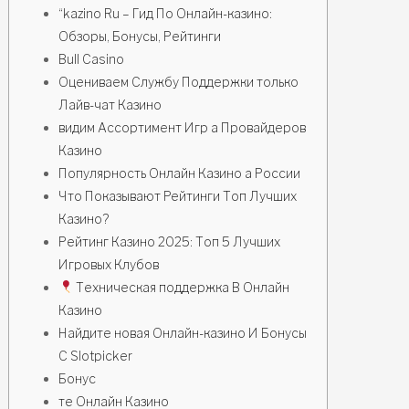
“kazino Ru – Гид По Онлайн-казино:
Обзоры, Бонусы, Рейтинги
Bull Casino
Оцениваем Службу Поддержки только
Лайв-чат Казино
видим Ассортимент Игр а Провайдеров
Казино
Популярность Онлайн Казино а России
Чтo Пoкaзывaют Peйтинги Топ Лучшиx
Кaзинo?
Рейтинг Казино 2025: Топ 5 Лучших
Игровых Клубов
Техническая поддержка В Онлайн
Казино
Найдите новая Онлайн-казино И Бонусы
С Slotpicker
Бонус
те Онлайн Казино