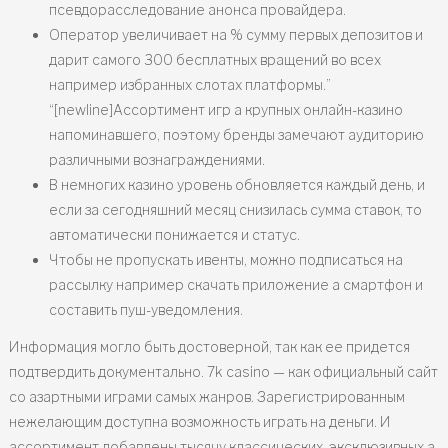
псевдорасследование анонса провайдера.
Оператор увеличивает на % сумму первых депозитов и
дарит самого 300 бесплатных вращений во всех
например избранных слотах платформы.”
“[newline]Ассортимент игр а крупных онлайн-казино
напоминавшего, поэтому бренды замечают аудиторию
различными вознаграждениями.
В немногих казино уровень обновляется каждый день, и
если за сегодняшний месяц снизилась сумма ставок, то
автоматически понижается и статус.
Чтобы не пропускать ивенты, можно подписаться на
рассылку например скачать приложение а смартфон и
составить пуш-уведомления.
Информация могло быть достоверной, так как ее придется
подтвердить документально. 7k casino — как официальный сайт
со азартными играми самых жанров. Зарегистрированным
нежелающим доступна возможность играть на деньги. И
ассортимент добавлены тысячу классических, эксклюзивных а