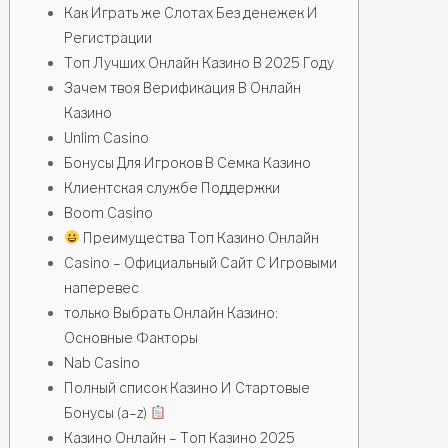
Как Играть же Слотах Без денежек И
Регистрации
Топ Лучших Онлайн Казино В 2025 Году
Зачем твоя Верификация В Онлайн
Казино
Unlim Casino
Бонусы Для Игроков В Семка Казино
Клиентская службе Поддержки
Boom Casino
Преимущества Топ Казино Онлайн
Casino – Официальный Сайт С Игровыми
наперевес
только Выбрать Онлайн Казино:
Основные Факторы
Nab Casino
Полный список Казино И Стартовые
Бонусы (a–z)
Казино Онлайн – Топ Казино 2025