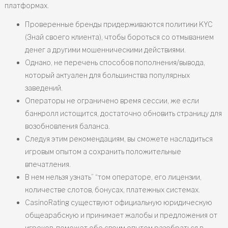
платформах.
Проверенные бренды придерживаются политики KYC
(Знай своего клиента), чтобы бороться со отмыванием
денег а другими мошенническими действиями.
Однако, не перечень способов пополнения/вывода,
который актуален для большинства популярных
заведений.
Операторы не ограничено время сессии, же если
банкролл истощится, достаточно обновить страницу для
возобновления баланса.
Следуя этим рекомендациям, вы сможете насладиться
игровым опытом а сохранить положительные
впечатления.
В нем нельзя узнать” “том операторе, его лицензии,
количестве слотов, бонусах, платежных системах.
CasinoRating существуют официальную юридическую
общеарабскую и принимает жалобы и предложения от
игроков, поможет обо своим опытом разобраться в