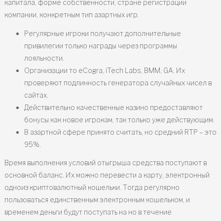
капитала, форме собственности, стране регистрации
компании, конкретным тип азартных игр.
Регулярные игроки получают дополнительные
привилегии только награды через программы
лояльности.
Организации то eCogra, iTech Labs, BMM, GA. Их
проверяют подлинность генератора случайных чисел в
сайтах.
Действительно качественные казино предоставляют
бонусы как новое игрокам, так только уже действующим.
В азартной сфере принято считать, но средний RTP – это
95%.
Время выполнения условий отыгрыша средства поступают в
основной баланс. Их можно перевести а карту, электронный
одноиз криптовалютный кошельки. Тогда регулярно
пользоваться единственным электронным кошельком, и
временем деньги будут поступать на но в течение