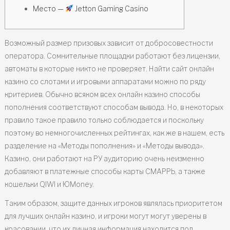
Место —
Jetton Gaming Casino
Возможный размер призовых зависит от добросовестности
оператора. Сомнительные площадки работают без лицензии,
автоматы в которые никто не проверяет. Найти сайт онлайн
казино со слотами и игровыми аппаратами можно по ряду
критериев. Обычно всяком всех онлайн казино способы
пополнения соответствуют способам вывода. Но, в некоторых
правило такое правило только соблюдается и поскольку
поэтому во немногочисленных рейтингах, как же в нашем, есть
разделение на «Методы пополнения» и «Методы вывода».
Казино, они работают на РУ аудиторию очень неизменно
добавляют в платежные способы карты СМАРРЬ, а также
кошельки QIWI и ЮMoney.
Таким образом, защите данных игроков являлась приоритетом
для лучших онлайн казино, и игроки могут могут уверены в
красовании, что их личная информация находится под