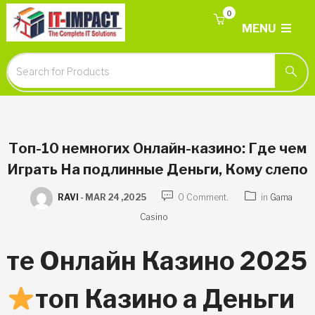
0
MENU
Топ-10 немногих Онлайн-казино: Где чем
Играть На подлинные Деньги, Кому слепо
RAVI
-
MAR 24 ,2025
0 Comment.
in
Gama
Casino
те Онлайн Казино 2025
топ Казино а Деньги