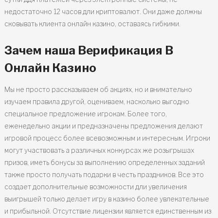
недостаточно 12 часов дли криптовалют. Они даже должны
сковывать клиента онлайн казино, оставаясь гибкими.
Зачем наша Верификация В
Онлайн Казино
Мы не просто рассказываем об акциях, но и внимательно
изучаем правила другой, оцениваем, насколько выгодно
специальное предложение игрокам. Более того,
еженедельно акции и предназначены предложения делают
игровой процесс более всевозможным и интересным. Игроки
могут участвовать а различных конкурсах же розыгрышах
призов, иметь бонусы за выполнению определенных заданий
также просто получать подарки в честь праздников. Все это
создает дополнительные возможности дли увеличения
выигрышей только делает игру в казино более увлекательные
и прибыльной. Отсутствие лицензии является единственным из