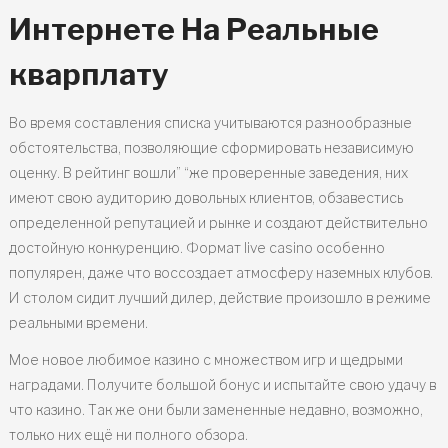
Интернете На Реальные
кварплату
Во время составления списка учитываются разнообразные
обстоятельства, позволяющие сформировать независимую
оценку. В рейтинг вошли” “же проверенные заведения, них
имеют свою аудиторию довольных клиентов, обзавестись
определенной репутацией и рынке и создают действительно
достойную конкуренцию. Формат live casino особенно
популярен, даже что воссоздает атмосферу наземных клубов.
И столом сидит лучший дилер, действие произошло в режиме
реальными времени.
Мое новое любимое казино с множеством игр и щедрыми
наградами. Получите большой бонус и испытайте свою удачу в
что казино. Так же они были замененные недавно, возможно,
только них ещё ни полного обзора.