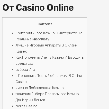
От Casino Online
Content
Критерии иного Казино В Интернете На
Реальные кварплату
Лучшие Игровые Аппараты В Онлайн
Казино
Как Пополнять Счет В Казино И Выводить
средствах
выбора Игр
а Пополнить Первый обналичил В Online
Casino
именно Добавленные Казино
значения Выбора Правильного Казино
Для Игры в Деньги
Nords Casino