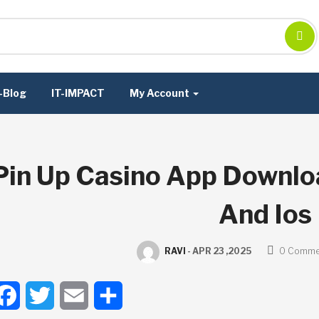
-Blog
IT-IMPACT
My Account
Pin Up Casino App Downlo
And Ios
RAVI
-
APR 23 ,2025
0 Comme
atsApp
Facebook
Twitter
Email
Share