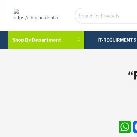
Shop By Department
IT-REQUIRMENTS
“
Wh