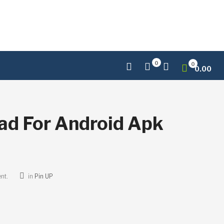
0
0
0.00
ad For Android Apk
nt.
in
Pin UP