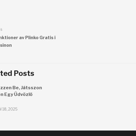
t
us
gation
ktioner av Plinko Gratis i
sinon
ted Posts
ezzen Be, Játsszon
on Egy Üdvözlő
t
ul 18, 2025