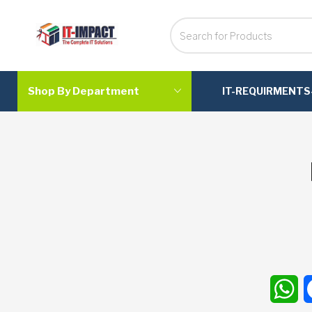
Shop By Department
IT-REQUIRMENTS
Wh