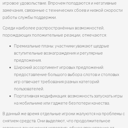
игровое удовольствие. Впрочем попадаются и негативные
замечания, связанные с технических сбоев и низкой скорости
работы службы поддержки.
Среди наиболее распространённых возможностей,
порождающих положительные реакции, отмечаются:
Премиальные планы: участники уважают щедрые
вступительные вознаграждения и регулярные
предложения.
Широкий ассортимент игровых предложений:
предоставление большого выбора слотов и столовых
игр отвечает требования разных категорий
пользователей.
Портативная модификация: возможность запускать игры
на мобильнике или гаджете без потери качества.
В данный же время отдельные игроки жалуются на проблемы с
снятием средств. Они выделяют, что продолжительное
задержка денег может испортить общее впечатление от