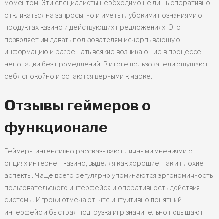
моментом. Эти специалисты необходимо не лишь оперативно
откликаться на запросы, но и иметь глубокими познаниями о
продуктах казино и действующих предложениях. Это
позволяет им давать пользователям исчерпывающую
информацию и разрешать всякие возникающие в процессе
неполадки без промедлений. В итоге пользователи ощущают
себя спокойно и остаются верными к марке.
Отзывы геймеров о
функционале
Геймеры интенсивно рассказывают личными мнениями о
опциях интернет-казино, выделяя как хорошие, так и плохие
аспекты. Чаще всего регулярно упоминаются эргономичность
пользовательского интерфейса и оперативность действия
системы. Игроки отмечают, что интуитивно понятный
интерфейс и быстрая подгрузка игр значительно повышают