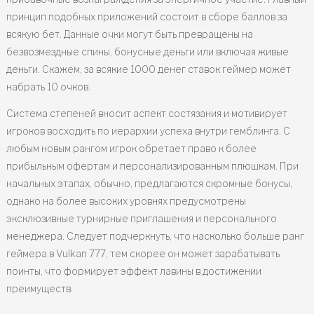
принцип подобных приложений состоит в сборе баллов за
всякую бет. Данные очки могут быть превращены на
безвозмездные спины, бонусные деньги или включая живые
деньги. Скажем, за всякие 1000 денег ставок геймер может
набрать 10 очков.
Система степеней вносит аспект состязания и мотивирует
игроков восходить по иерархии успеха внутри гемблинга. С
любым новым рангом игрок обретает право к более
прибыльным офертам и персонализированным плюшкам. При
начальных этапах, обычно, предлагаются скромные бонусы,
однако на более высоких уровнях предусмотрены
эксклюзивные турнирные приглашения и персонального
менеджера. Следует подчеркнуть, что насколько больше ранг
геймера в Vulkan 777, тем скорее он может зарабатывать
поинты, что формирует эффект лавины в достижении
преимуществ.