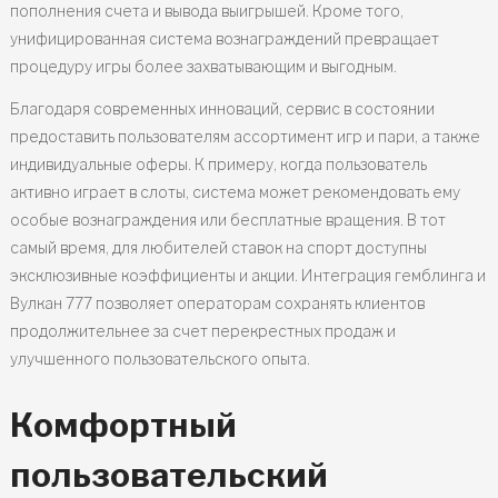
пополнения счета и вывода выигрышей. Кроме того,
унифицированная система вознаграждений превращает
процедуру игры более захватывающим и выгодным.
Благодаря современных инноваций, сервис в состоянии
предоставить пользователям ассортимент игр и пари, а также
индивидуальные оферы. К примеру, когда пользователь
активно играет в слоты, система может рекомендовать ему
особые вознаграждения или бесплатные вращения. В тот
самый время, для любителей ставок на спорт доступны
эксклюзивные коэффициенты и акции. Интеграция гемблинга и
Вулкан 777 позволяет операторам сохранять клиентов
продолжительнее за счет перекрестных продаж и
улучшенного пользовательского опыта.
Комфортный
пользовательский