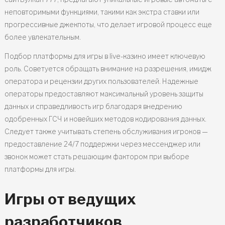
неповторимыми функциями, такими как экстра ставки или
прогрессивные джекпоты, что делает игровой процесс еще
более увлекательным.
Подбор платформы для игры в live-казино имеет ключевую
роль. Советуется обращать внимание на разрешения, имидж
оператора и рецензии других пользователей. Надежные
операторы предоставляют максимальный уровень защиты
данных и справедливость игр благодаря внедрению
одобренных ГСЧ и новейших методов кодирования данных.
Следует также учитывать степень обслуживания игроков —
предоставление 24/7 поддержки через мессенджер или
звонок может стать решающим фактором при выборе
платформы для игры.
Игры от ведущих
разработчиков