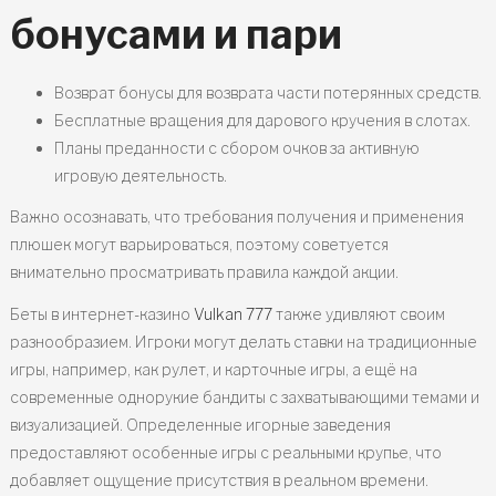
бонусами и пари
Возврат бонусы для возврата части потерянных средств.
Бесплатные вращения для дарового кручения в слотах.
Планы преданности с сбором очков за активную
игровую деятельность.
Важно осознавать, что требования получения и применения
плюшек могут варьироваться, поэтому советуется
внимательно просматривать правила каждой акции.
Беты в интернет-казино
Vulkan 777
также удивляют своим
разнообразием. Игроки могут делать ставки на традиционные
игры, например, как рулет, и карточные игры, а ещё на
современные однорукие бандиты с захватывающими темами и
визуализацией. Определенные игорные заведения
предоставляют особенные игры с реальными крупье, что
добавляет ощущение присутствия в реальном времени.