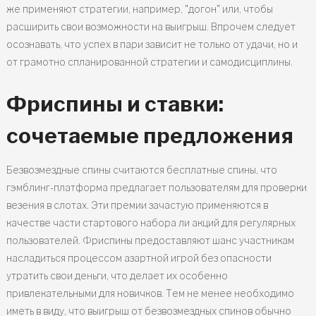
же применяют стратегии, например, "догон" или, чтобы
расширить свои возможности на выигрыш. Впрочем следует
осознавать, что успех в пари зависит не только от удачи, но и
от грамотно спланированной стратегии и самодисциплины.
Фриспины и ставки:
сочетаемые предложения
Безвозмездные спины считаются бесплатные спины, что
гэмблинг-платформа предлагает пользователям для проверки
везения в слотах. Эти премии зачастую применяются в
качестве части стартового набора ли акций для регулярных
пользователей. Фриспины предоставляют шанс участникам
насладиться процессом азартной игрой без опасности
утратить свои деньги, что делает их особенно
привлекательными для новичков. Тем не менее необходимо
иметь в виду, что выигрыш от безвозмездных спинов обычно