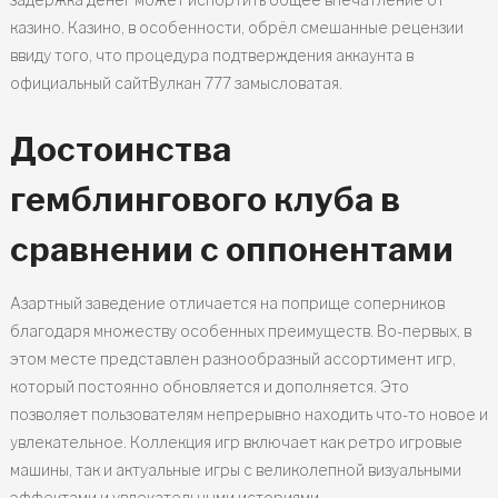
казино. Казино, в особенности, обрёл смешанные рецензии
ввиду того, что процедура подтверждения аккаунта в
официальный сайтВулкан 777 замысловатая.
Достоинства
гемблингового клуба в
сравнении с оппонентами
Азартный заведение отличается на поприще соперников
благодаря множеству особенных преимуществ. Во-первых, в
этом месте представлен разнообразный ассортимент игр,
который постоянно обновляется и дополняется. Это
позволяет пользователям непрерывно находить что-то новое и
увлекательное. Коллекция игр включает как ретро игровые
машины, так и актуальные игры с великолепной визуальными
эффектами и увлекательными историями.