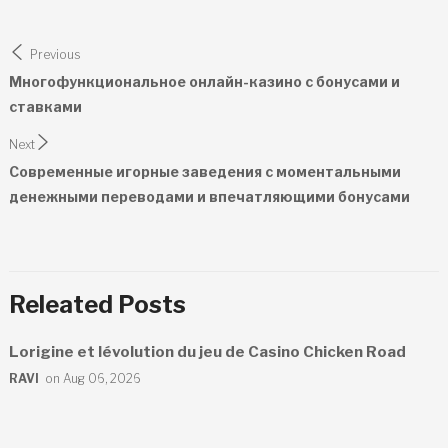
Post
Previous
navigation
Многофункциональное онлайн-казино с бонусами и
ставками
Next
Современные игорные заведения с моментальными
денежными переводами и впечатляющими бонусами
Releated Posts
Lorigine et lévolution du jeu de Casino Chicken Road
RAVI
on Aug 06, 2026