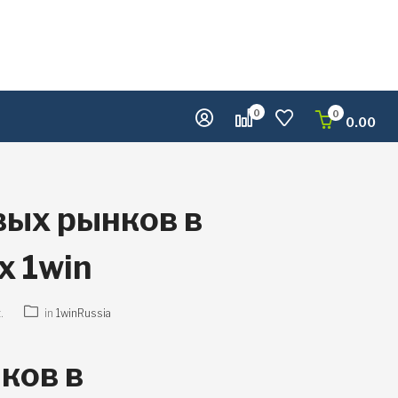
0
0
0.00
ых рынков в
 1win
.
in
1winRussia
ков в