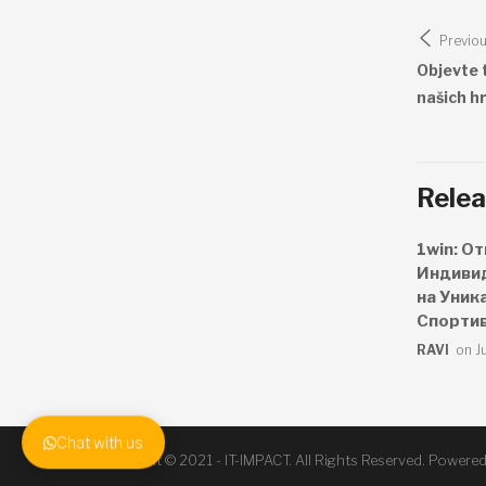
Pos
Previo
navi
Objevte 
našich h
Relea
1win: О
Индиви
на Уник
Спорти
RAVI
on J
Chat with us
Copyright © 2021 - IT-IMPACT. All Rights Reserved. Powere