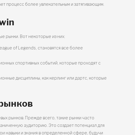
ет процесс более увлекательным и затягивающим.
win
е рынки. Вот некоторые из них:
League of Legends, становятся все более
ионных спортивных событий, которые проходят с
ионные дисциплины, как керлинг или дартс, которые
рынков
ых рынков. Прежде всего, такие рынки часто
аниченную аудиторию. Это создает потенциал для
ои навыки и знания в определенной сфере, будучи