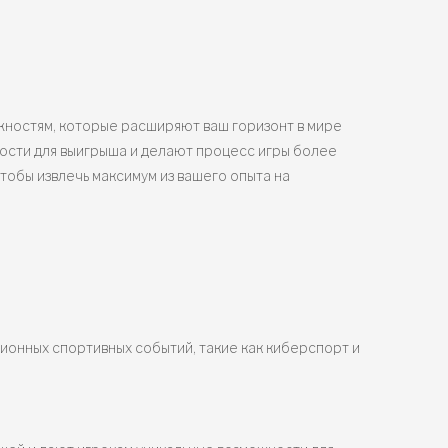
ожностям, которые расширяют ваш горизонт в мире
ости для выигрыша и делают процесс игры более
чтобы извлечь максимум из вашего опыта на
ционных спортивных событий, такие как киберспорт и