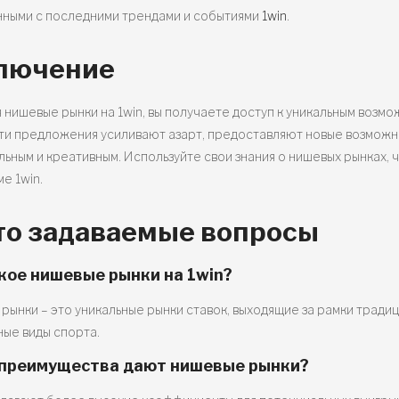
ными с последними трендами и событиями
1win
.
лючение
 нишевые рынки на 1win, вы получаете доступ к уникальным возм
Эти предложения усиливают азарт, предоставляют новые возможн
льным и креативным. Используйте свои знания о нишевых рынках, 
е 1win.
то задаваемые вопросы
кое нишевые рынки на 1win?
рынки – это уникальные рынки ставок, выходящие за рамки тради
ные виды спорта.
 преимущества дают нишевые рынки?