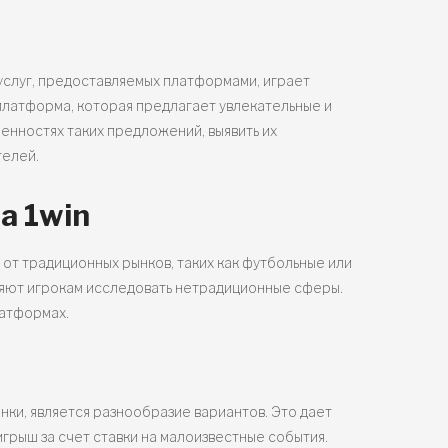
услуг, предоставляемых платформами, играет
 платформа, которая предлагает увлекательные и
енностях таких предложений, выявить их
телей.
а 1win
е от традиционных рынков, таких как футбольные или
ляют игрокам исследовать нетрадиционные сферы.
латформах.
ки, является разнообразие вариантов. Это дает
грыш за счет ставки на малоизвестные события.