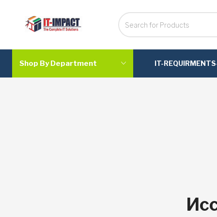
Shop By Department
IT-REQUIRMENTS
Исс