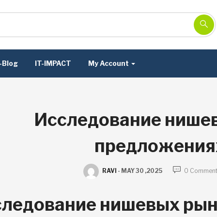
-Blog
IT-IMPACT
My Account
Исследование нишев
предложениях
RAVI
-
MAY 30 ,2025
0 Comment
ледование нишевых рын