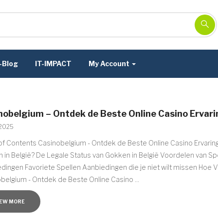
-Blog
IT-IMPACT
My Account
nobelgium – Ontdek de Beste Online Casino Erva
,2025
of Contents Casinobelgium - Ontdek de Beste Online Casino Ervari
n in België? De Legale Status van Gokken in België Voordelen van Spe
dingen Favoriete Spellen Aanbiedingen die je niet wilt missen Hoe V
belgium - Ontdek de Beste Online Casino ...
IEW MORE