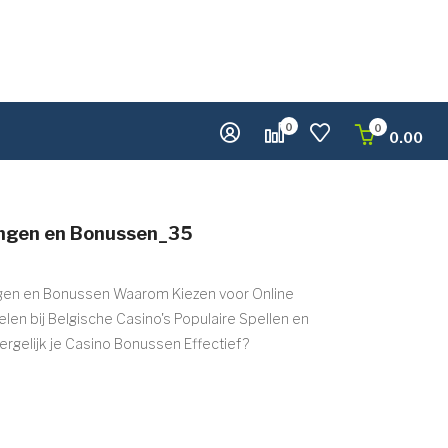
0
0
0.00
ringen en Bonussen_35
ngen en Bonussen Waarom Kiezen voor Online
len bij Belgische Casino's Populaire Spellen en
ergelijk je Casino Bonussen Effectief?